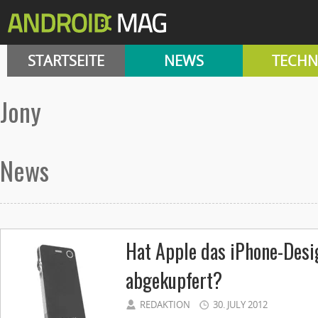
STARTSEITE
NEWS
TECHN
jony
News
Hat Apple das iPhone-Desi
abgekupfert?
REDAKTION
30. JULY 2012