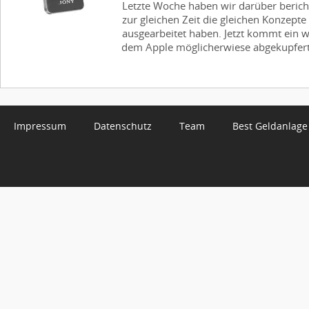
Letzte Woche haben wir darüber beric
zur gleichen Zeit die gleichen Konzept
ausgearbeitet haben. Jetzt kommt ein w
dem Apple möglicherwiese abgekupfert 
Impressum
Datenschutz
Team
Best Geldanlage