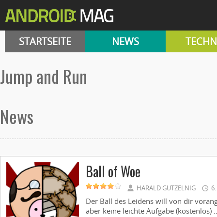
STARTSEITE
NEWS
TECHN
Jump and Run
News
Ball of Woe
HARALD GUTZELNIG
6
Der Ball des Leidens will von dir voran
aber keine leichte Aufgabe (kostenlos) ..