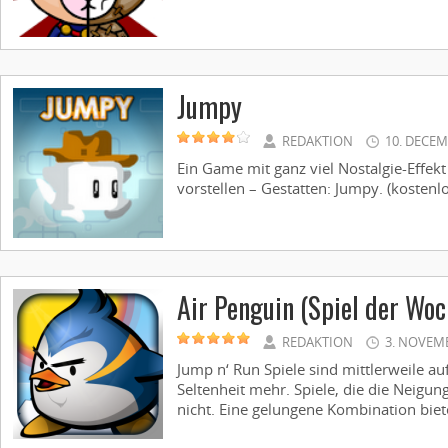
Jumpy
REDAKTION
10. DECEM
Ein Game mit ganz viel Nostalgie-Effek
vorstellen – Gestatten: Jumpy. (kostenlos
Air Penguin (Spiel der Woc
REDAKTION
3. NOVEM
Jump n‘ Run Spiele sind mittlerweile a
Seltenheit mehr. Spiele, die die Neigu
nicht. Eine gelungene Kombination bietet