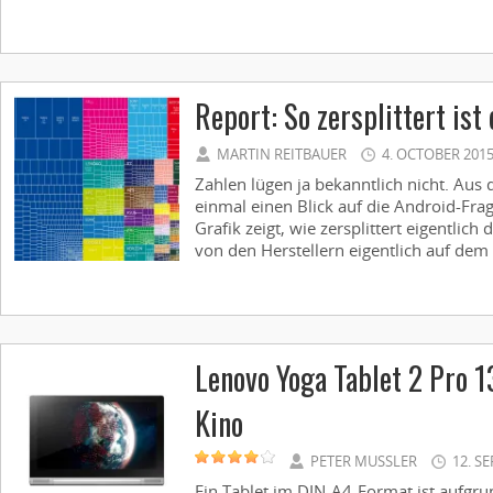
Report: So zersplittert is
MARTIN REITBAUER
4. OCTOBER 201
Zahlen lügen ja bekanntlich nicht. Aus
einmal einen Blick auf die Android-Fra
Grafik zeigt, wie zersplittert eigentlic
von den Herstellern eigentlich auf dem 
Lenovo Yoga Tablet 2 Pro 1
Kino
PETER MUSSLER
12. S
Ein Tablet im DIN-A4-Format ist aufgr