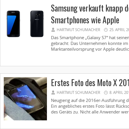
Samsung verkauft knapp do
Smartphones wie Apple
HARTMUT SCHUMACHER
25. APRIL 2
Das Smartphone „Galaxy S7“ hat seine
gebracht: Das Unternehmen konnte im 
Marktanteilvorsprung vor Apple deutlic
Erstes Foto des Moto X 20
HARTMUT SCHUMACHER
8. APRIL 20
Neugierig auf die 2016er-Ausführung 
Ein angebliches erstes Foto lässt Rücks
des Geräts zu. Nicht alle Anwender werd