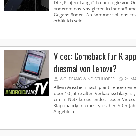
Die „Project Tango“-Technologie von G
anderem das Navigieren in Innenräum
Gegenständen. Ab Sommer soll das ers
erhältlich sein ...
Video: Comeback für Klap
diesmal von Lenovo?
WOLFGANG WINDISCHHOFER
24. M
Allem Anschein nach plant Lenovo eine
über 10 Jahre alten Verkaufsschlagers 
ein im Netz kursierendes Teaser-Video,
Klapphandy in einer typischen 90er-Jahr
Angeblich ...