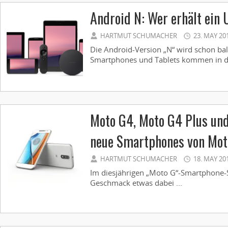
Android N: Wer erhält ein
HARTMUT SCHUMACHER
23. MAY 20
Die Android-Version „N“ wird schon bal
Smartphones und Tablets kommen in de
Moto G4, Moto G4 Plus und
neue Smartphones von Mot
HARTMUT SCHUMACHER
18. MAY 20
Im diesjährigen „Moto G“-Smartphone-So
Geschmack etwas dabei ...