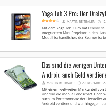
Yoga Tab 3 Pro: Der Dreizy
MARTIN REITBAUER
12
Mit dem Yoga Tab 3 Pro hat Lenovo sein
integriertem Mini-­Projektor in den ­Han
Modell ist ­handlicher, der Beamer ist ­be
Das sind die wenigen Unte
Android auch Geld verdien
MARTIN REITBAUER
20. DECEMBER 2
Mit einem weltweiten Marktanteil von 
Android die mobile Landschaft. Doch wi
auch im Portemonnaie der Hersteller au
Android verdient und wer hingegen leer 