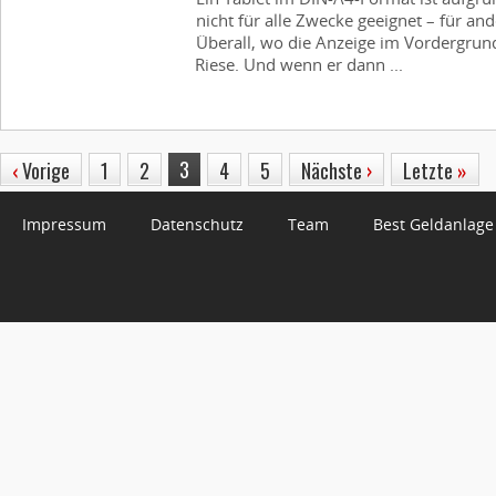
nicht für alle Zwecke geeignet – für a
Überall, wo die Anzeige im Vordergrund
Riese. Und wenn er dann ...
3
‹
Vorige
1
2
4
5
Nächste
›
Letzte
»
Impressum
Datenschutz
Team
Best Geldanlage