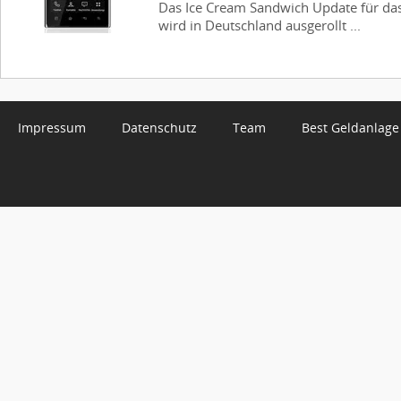
Das Ice Cream Sandwich Update für d
wird in Deutschland ausgerollt ...
Impressum
Datenschutz
Team
Best Geldanlage