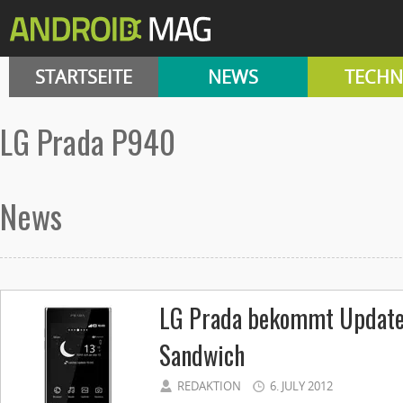
STARTSEITE
NEWS
TECHN
LG Prada P940
News
LG Prada bekommt Update
Sandwich
REDAKTION
6. JULY 2012