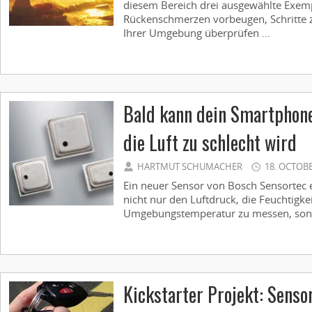
diesem Bereich drei ausgewählte Exempl
Rückenschmerzen vorbeugen, Schritte zä
Ihrer Umgebung überprüfen ...
Bald kann dein Smartphone
die Luft zu schlecht wird
HARTMUT SCHUMACHER
18. OCTOB
Ein neuer Sensor von Bosch Sensortec 
nicht nur den Luftdruck, die Feuchtigke
Umgebungstemperatur zu messen, sonder
Kickstarter Projekt: Senso