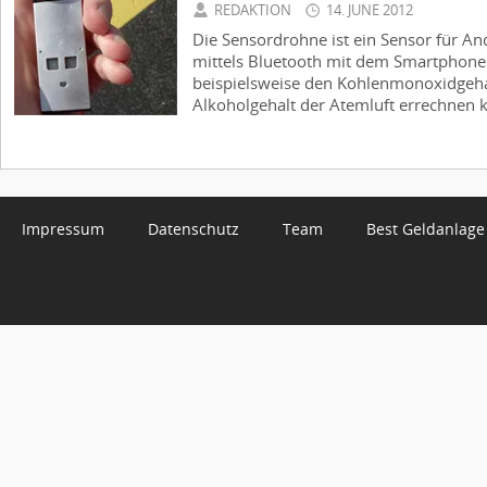
REDAKTION
14. JUNE 2012
Die Sensordrohne ist ein Sensor für A
mittels Bluetooth mit dem Smartphon
beispielsweise den Kohlenmonoxidgehal
Alkoholgehalt der Atemluft errechnen k
Impressum
Datenschutz
Team
Best Geldanlage