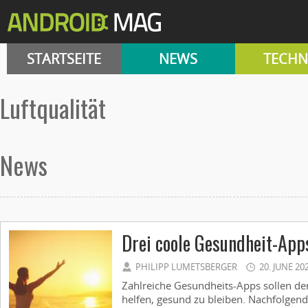
STARTSEITE
NEWS
TECHN
Luftqualität
News
Drei coole Gesundheit-App
PHILIPP LUMETSBERGER
20. JUNE 20
Zahlreiche Gesundheits-Apps sollen d
helfen, gesund zu bleiben. Nachfolgend