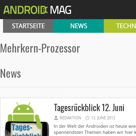
STARTSEITE
NEWS
TECHN
Mehrkern-Prozessor
News
Tagesrückblick 12. Juni
REDAKTION
12. JUNE 2012
In der Welt der Androiden ist heute wie
spannendsten Themen haben wir hier k