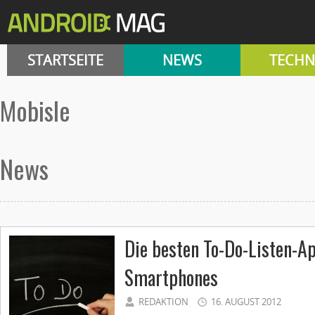
STARTSEITE
NEWS
TECHN
Mobisle
News
Die besten To-Do-Listen-A
Smartphones
REDAKTION
16. AUGUST 2012