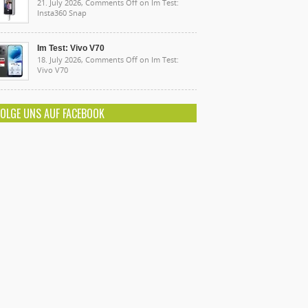
21. July 2026,
Comments Off
on Im Test:
Insta360 Snap
Im Test: Vivo V70
18. July 2026,
Comments Off
on Im Test:
Vivo V70
FOLGE UNS AUF FACEBOOK