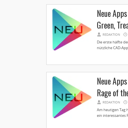
Neue Apps 
Green, Tre
REDAKTION
Die erste hälfte d
nützliche CAD-App 
Neue Apps 
Rage of th
REDAKTION
Am heutigen Tag ha
ein interessantes R