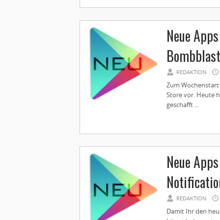
Neue Apps 
Bombblas
REDAKTION
Zum Wochenstart s
Store vor. Heute h
geschafft ...
Neue Apps 
Notificati
REDAKTION
Damit Ihr den heu