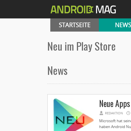
STARTSEITE
NEW
Neu im Play Store
News
Neue Apps 
REDAKTION
Microsoft hat sein
haben Android Nutz