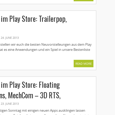
im Play Store: Trailerpop,
t
24. JUNE 2013
tellen wir euch die besten Neuvorstelleungen aus dem Play
at es eine Anwendungen und ein Spiel in unsere Bestenliste
READ MORE
im Play Store: Floating
ons, MechCom – 3D RTS,
23. JUNE 2013
tigen Sonntag mit einigen neuen Apps ausklingen lassen