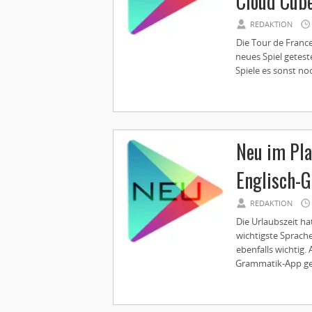
Cloud Cub
REDAKTION
Die Tour de France
neues Spiel getest
Spiele es sonst noc
Neu im Pla
Englisch-
REDAKTION
Die Urlaubszeit ha
wichtigste Sprach
ebenfalls wichtig.
Grammatik-App gest