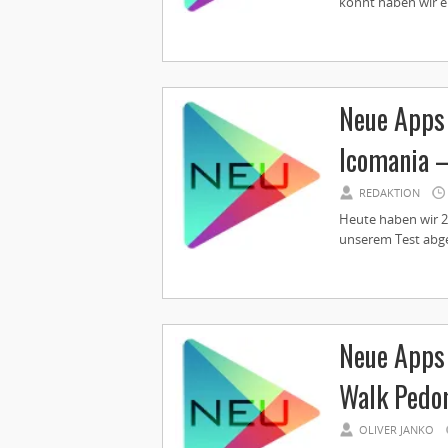
könnt haben wir e
Neue Apps 
Icomania –
REDAKTION
Heute haben wir 2 
unserem Test abge
Neue Apps 
Walk Pedom
OLIVER JANKO