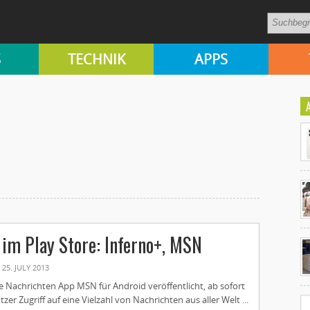
S
TECHNIK
APPS
Ko
im Play Store: Inferno+, MSN
un
25. JULY 2013
e Nachrichten App MSN für Android veröffentlicht, ab sofort
er Zugriff auf eine Vielzahl von Nachrichten aus aller Welt ...