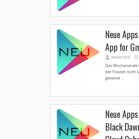
Neue Apps 
App for Gm
REDAKTION
Das Wochenende ha
der Freizeit nicht
getestet ...
Neue Apps 
Black Dawn