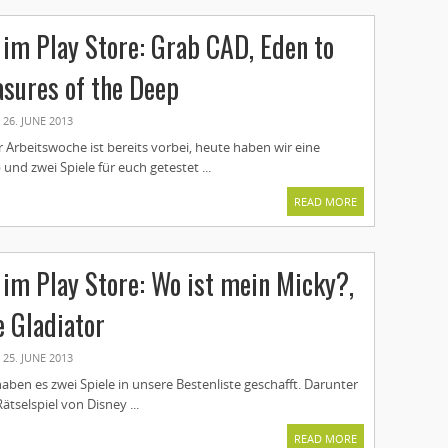
im Play Store: Grab CAD, Eden to
asures of the Deep
26. JUNE 2013
er Arbeitswoche ist bereits vorbei, heute haben wir eine
und zwei Spiele für euch getestet ...
READ MORE
im Play Store: Wo ist mein Micky?,
e Gladiator
25. JUNE 2013
ben es zwei Spiele in unsere Bestenliste geschafft. Darunter
ätselspiel von Disney ...
READ MORE