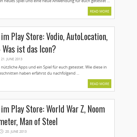
in neues Spiel und eine neue Anwendung für euch getestet ...
READ MORE
im Play Store: Vodio, AutoLocation,
 Was ist das Icon?
21. JUNE 2013
nützliche Apps und ein Spiel für euch getestet. Wie diese in
schnitten haben erfährst du nachfolgend ...
READ MORE
im Play Store: World War Z, Noom
eter, Man of Steel
20. JUNE 2013