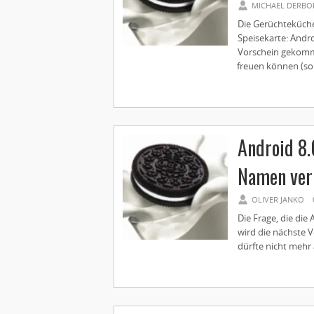
MICHAEL DERBO
Die Gerüchteküche
Speisekarte: Andr
Vorschein gekomme
freuen können (so s
Android 8.
Namen ver
OLIVER JANKO
Die Frage, die die
wird die nächste 
dürfte nicht mehr 