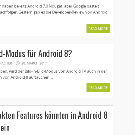
 haben bereits Android 7.0 Nougat, aber Google bastelt
Nachfolger. Gestern gab es die Developer-Review von Android
READ MORE
ld-Modus für Android 8?
MACHER
20. MARCH 2017
ben, wird der Bild-in-Bild-Modus von Android TV auch in der
n von Android 8 auftauchen ...
READ MORE
akten Features könnten in Android 8
sein