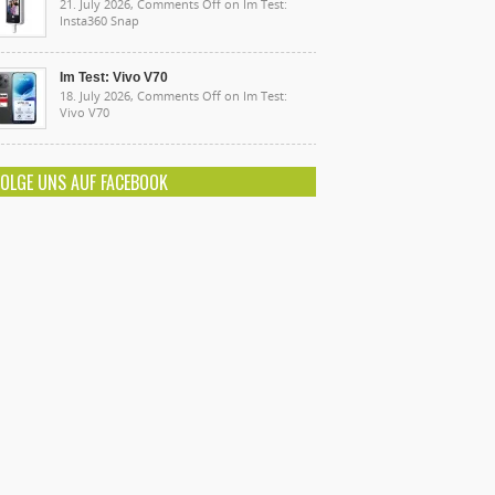
21. July 2026,
Comments Off
on Im Test:
Insta360 Snap
Im Test: Vivo V70
18. July 2026,
Comments Off
on Im Test:
Vivo V70
FOLGE UNS AUF FACEBOOK