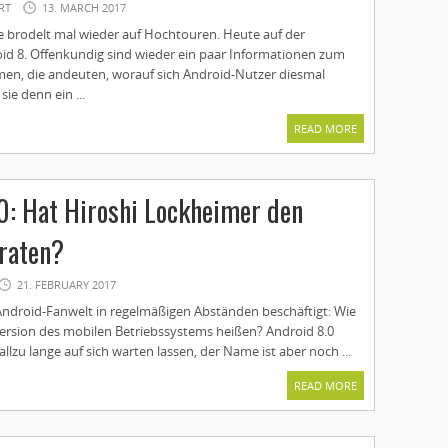
RT
13. MARCH 2017
 brodelt mal wieder auf Hochtouren. Heute auf der
oid 8. Offenkundig sind wieder ein paar Informationen zum
n, die andeuten, worauf sich Android-Nutzer diesmal
ie denn ein ...
READ MORE
0: Hat Hiroshi Lockheimer den
raten?
21. FEBRUARY 2017
 Android-Fanwelt in regelmäßigen Abständen beschäftigt: Wie
Version des mobilen Betriebssystems heißen? Android 8.0
allzu lange auf sich warten lassen, der Name ist aber noch ...
READ MORE