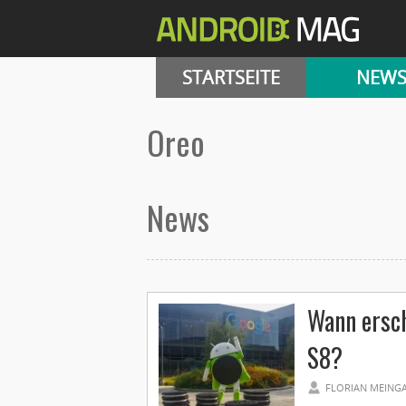
STARTSEITE
NEW
Oreo
News
Wann ersch
S8?
FLORIAN MEING