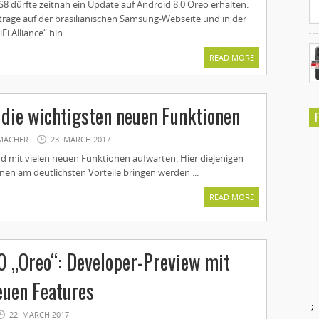
8 dürfte zeitnah ein Update auf Android 8.0 Oreo erhalten.
träge auf der brasilianischen Samsung-Webseite und in der
 Alliance“ hin ...
READ MORE
 die wichtigsten neuen Funktionen
MACHER
23. MARCH 2017
rd mit vielen neuen Funktionen aufwarten. Hier diejenigen
nen am deutlichsten Vorteile bringen werden ...
READ MORE
0 „Oreo“: Developer-Preview mit
euen Features
';
22. MARCH 2017