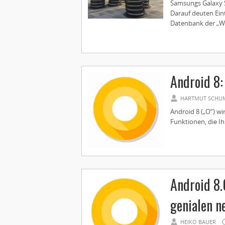
Samsungs Galaxy S
Darauf deuten Ein
Datenbank der „WiFi
Android 8:
HARTMUT SCHU
Android 8 („O“) wi
Funktionen, die Ih
Android 8.
genialen n
HEIKO BAUER