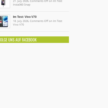
21. July 2026,
Comments Off
on Im Test:
Insta360 Snap
Im Test: Vivo V70
18. July 2026,
Comments Off
on Im Test:
Vivo V70
FOLGE UNS AUF FACEBOOK