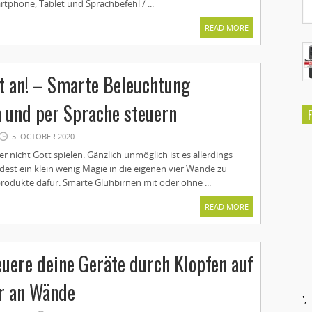
tphone, Tablet und Sprachbefehl / ...
READ MORE
ht an! – Smarte Beleuchtung
 und per Sprache steuern
5. OCTOBER 2020
er nicht Gott spielen. Gänzlich unmöglich ist es allerdings
est ein klein wenig Magie in die eigenen vier Wände zu
produkte dafür: Smarte Glühbirnen mit oder ohne ...
READ MORE
euere deine Geräte durch Klopfen auf
r an Wände
';