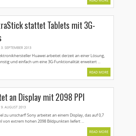
READ MORE
raStick stattet Tablets mit 3G-
s
3. SEPTEMBER 2013
ektronikhersteller Huawei arbeitet derzeit an einer Lösung,
ünstig und einfach um eine 3G-Funktionalität erweitert ...
READ MORE
tet an Display mit 2098 PPI
9. AUGUST 2013
iel zu unscharf! Sony arbeitet an einem Display, das auf 0,7
hl von extrem hohen 2098 Bildpunkten liefert ...
READ MORE