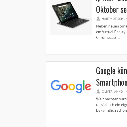
Oktober se
HARTMUT SCHU
Neben neuen Smart
ein Virtual-Reali
Chromecast ...
Google kön
Smartphon
OLIVER JANKO
Weihnachten wird 
tatsächlich ein e
bekanntlich schon 