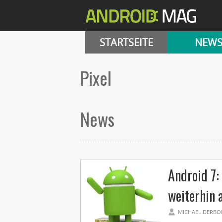
STARTSEITE
NEW
pixel
News
Android 7:
weiterhin 
MICHAEL DERBO