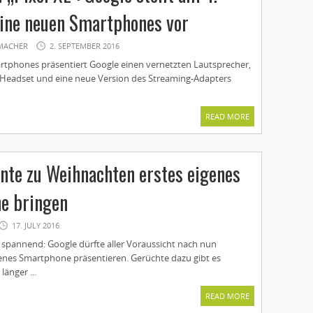
ine neuen Smartphones vor
MACHER
2. SEPTEMBER 2016
phones präsentiert Google einen vernetzten Lautsprecher,
ty-Headset und eine neue Version des Streaming-Adapters
READ MORE
nte zu Weihnachten erstes eigenes
e bringen
17. JULY 2016
spannend: Google dürfte aller Voraussicht nach nun
igenes Smartphone präsentieren. Gerüchte dazu gibt es
länger ...
READ MORE