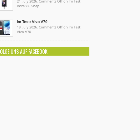
21. July 2026,
Comments Off
on Im Test:
Insta360 Snap
Im Test: Vivo V70
18. July 2026,
Comments Off
on Im Test:
Vivo V70
FOLGE UNS AUF FACEBOOK