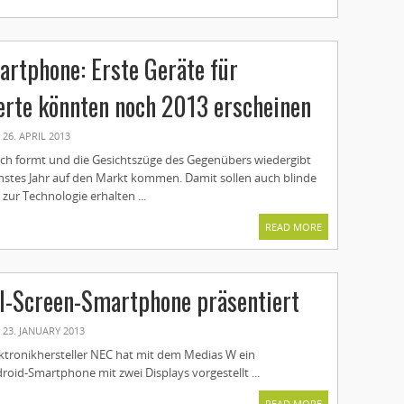
artphone: Erste Geräte für
rte könnten noch 2013 erscheinen
26. APRIL 2013
sich formt und die Gesichtszüge des Gegenübers wiedergibt
stes Jahr auf den Markt kommen. Damit sollen auch blinde
ur Technologie erhalten ...
READ MORE
l-Screen-Smartphone präsentiert
23. JANUARY 2013
ektronikhersteller NEC hat mit dem Medias W ein
oid-Smartphone mit zwei Displays vorgestellt ...
READ MORE