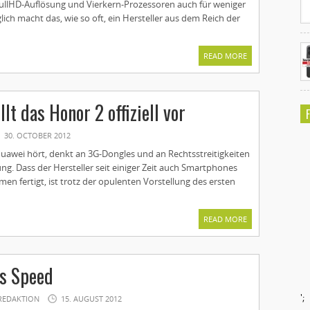
 FullHD-Auflösung und Vierkern-Prozessoren auch für weniger
lich macht das, wie so oft, ein Hersteller aus dem Reich der
READ MORE
lt das Honor 2 offiziell vor
30. OCTOBER 2012
wei hört, denkt an 3G-Dongles und an Rechtsstreitigkeiten
ng. Dass der Hersteller seit einiger Zeit auch Smartphones
n fertigt, ist trotz der opulenten Vorstellung des ersten
READ MORE
s Speed
';
REDAKTION
15. AUGUST 2012