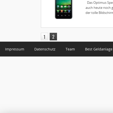
Das Optimus Spee
auch heute noch g
der tolle Bildschi
2
1
Impressum
Datenschutz
Team
Best Geldanlage