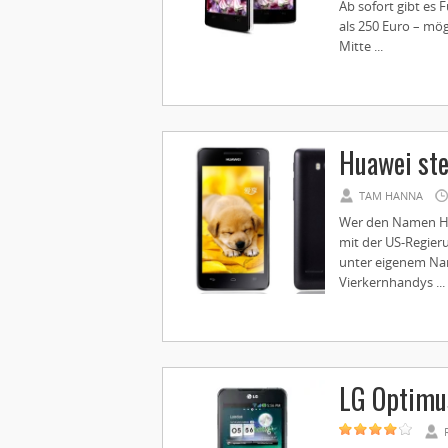
Ab sofort gibt es
als 250 Euro – mög
Mitte ...
Huawei stel
TAM HANNA
Wer den Namen Hua
mit der US-Regieru
unter eigenem Name
Vierkernhandys ...
LG Optimu