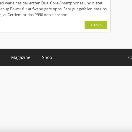
d war eines der ersten Dual Core-Smartphones und bietet
enug Power für aufwändigere Apps. Sehr gut gefallen hat uns
rm, außerdem ist das P990 derzeit schon ...
READ MORE
Magazine
Shop
C