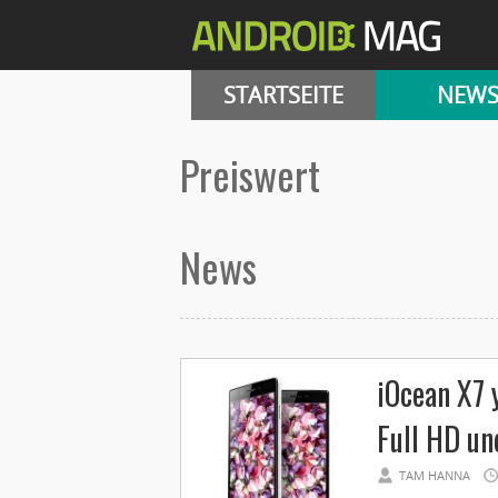
STARTSEITE
NEW
preiswert
News
iOcean X7 
Full HD un
TAM HANNA