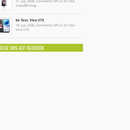
21. July 2026,
Comments Off
on Im Test:
Insta360 Snap
Im Test: Vivo V70
18. July 2026,
Comments Off
on Im Test:
Vivo V70
FOLGE UNS AUF FACEBOOK