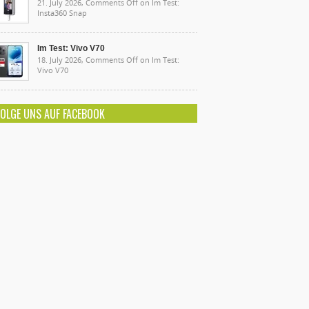
21. July 2026,
Comments Off
on Im Test:
Insta360 Snap
Im Test: Vivo V70
18. July 2026,
Comments Off
on Im Test:
Vivo V70
FOLGE UNS AUF FACEBOOK