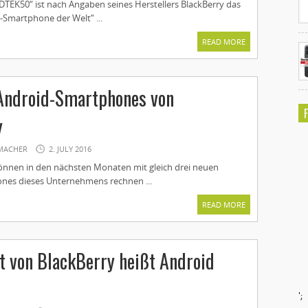
DTEK50“ ist nach Angaben seines Herstellers BlackBerry das
-Smartphone der Welt“ ...
READ MORE
 Android-Smartphones von
y
MACHER
2. JULY 2016
önnen in den nächsten Monaten mit gleich drei neuen
nes dieses Unternehmens rechnen ...
READ MORE
t von BlackBerry heißt Android
';