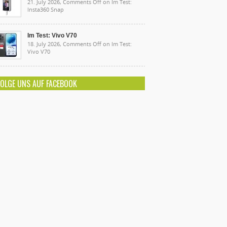
21. July 2026,
Comments Off
on Im Test:
Insta360 Snap
Im Test: Vivo V70
18. July 2026,
Comments Off
on Im Test:
Vivo V70
FOLGE UNS AUF FACEBOOK