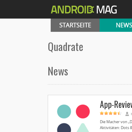
STARTSEITE
NEW
Quadrate
News
App-Revie
Die Macher von „D
Aktivitäten: Dots 