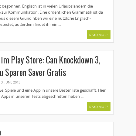
t begonnen, Englisch ist in vielen Urlaubsländern die
e zur Kommunikation. Eine ordentlichen Grammatik ist da
 Aus diesem Grund hben wir eine nützliche Englisch-
estet, außerdem findet ihr ein ...
READ MORE
im Play Store: Can Knockdown 3,
ku Sparen Saver Gratis
3. JUNE 2013
i Spiele und eine App in unsere Bestenliste geschafft. Hier
e Apps in unseren Tests abgeschnitten haben ...
READ MORE
a