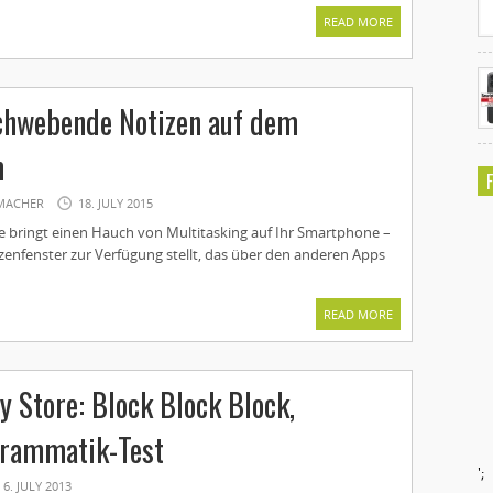
READ MORE
chwebende Notizen auf dem
m
MACHER
18. JULY 2015
 bringt einen Hauch von Multitasking auf Ihr Smartphone –
zenfenster zur Verfügung stellt, das über den anderen Apps
READ MORE
y Store: Block Block Block,
Grammatik-Test
';
6. JULY 2013