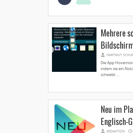
Mehrere s
Bildschir
HARTMUT SCHU
Die App Hovernote
indem sie ein Noti
schwebt ...
Neu im Pla
Englisch-
REDAKTION