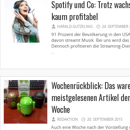
Spotify und Co: Trotz wac
kaum profitabel
HARALD GUTZELNIG
24. SEPTEMBER 
91 Prozent der Bevölkerung in den US
davon streamt Musik. Bei uns wird das n
Dennoch profitieren die Streaming-Die
...
Wochenrückblick: Das ware
meistgelesenen Artikel de
Woche
REDAKTION
20. SEPTEMBER 2015
Auch eine Woche nach der Vorstellung 