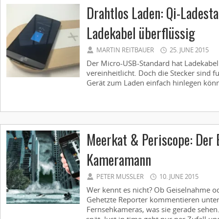
Drahtlos Laden: Qi-Ladest
Ladekabel überflüssig
MARTIN REITBAUER
25. JUNE 2015
Der Micro-USB-Standard hat Ladekabel
vereinheitlicht. Doch die Stecker sind
Gerät zum Laden einfach hinlegen könnt
Meerkat & Periscope: Der 
Kameramann
PETER MUSSLER
10. JUNE 2015
Wer kennt es nicht? Ob Geiselnahme od
Gehetzte Reporter kommentieren unter 
Fernsehkameras, was sie gerade sehen.