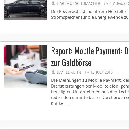
HARTMUT SCHUMACHER
6. AUGUST 
Die Powerwall ist laut ihrem Hersteller 
Stromspeicher für die Energiewende zu 
Report: Mobile Payment: 
zur Geldbörse
DANIEL KUHN
12. JULY 2015
Die Meinungen zu Mobile Payment, de
Dienst­leistungen per Mobiltelefon, geh
beteiligten ­Unternehmen aus den Tech
reden den un­mittelbaren Durchbruch sei
Kritiker ...