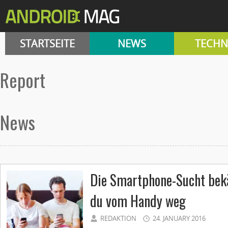
STARTSEITE
NEWS
TECHN
report
News
Die Smartphone-Sucht be
du vom Handy weg
REDAKTION
24. JANUARY 2016