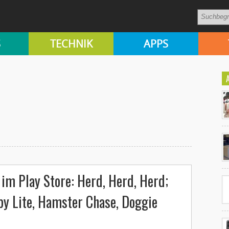
S
TECHNIK
APPS
Ko
un
im Play Store: Herd, Herd, Herd;
y Lite, Hamster Chase, Doggie