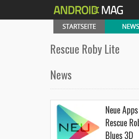
STARTSEITE
NEW
Rescue Roby Lite
News
Neue Apps 
Rescue Rob
Blues 3D