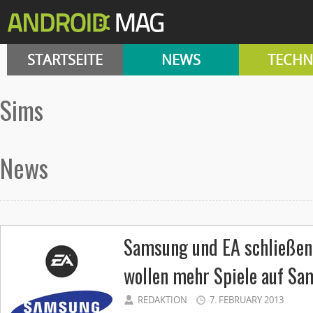
STARTSEITE
NEWS
TECHN
sims
News
Samsung und EA schließen
wollen mehr Spiele auf S
REDAKTION
7. FEBRUARY 2013