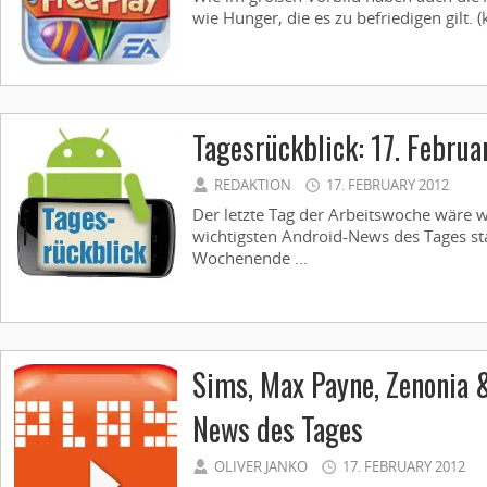
wie Hunger, die es zu befriedigen gilt. (k
Tagesrückblick: 17. Februa
REDAKTION
17. FEBRUARY 2012
Der letzte Tag der Arbeitswoche wäre w
wichtigsten Android-News des Tages star
Wochenende ...
Sims, Max Payne, Zenonia 
News des Tages
OLIVER JANKO
17. FEBRUARY 2012