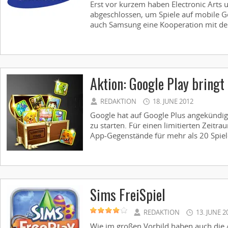
Erst vor kurzem haben Electronic Arts
abgeschlossen, um Spiele auf mobile Ger
auch Samsung eine Kooperation mit dem
Aktion: Google Play bring
REDAKTION
18. JUNE 2012
Google hat auf Google Plus angekündi
zu starten. Für einen limitierten Zeit
App-Gegenstände für mehr als 20 Spiel
Sims FreiSpiel
REDAKTION
13. JUNE 2
Wie im großen Vorbild haben auch die