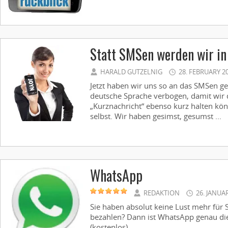
Statt SMSen werden wir in
HARALD GUTZELNIG
28. FEBRUARY 2
Jetzt haben wir uns so an das SMSen g
deutsche Sprache verbogen, damit wir 
„Kurznachricht“ ebenso kurz halten kö
selbst. Wir haben gesimst, gesumst ...
WhatsApp
REDAKTION
26. JANUA
Sie haben absolut keine Lust mehr fü
bezahlen? Dann ist WhatsApp genau die 
(kostenlos) ...