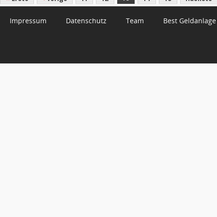
Impressum
Datenschutz
Team
Best Geldanlage