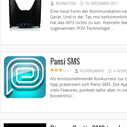
REDAKTION
10. DECEMBER 2011
Eine neue Form der Kommunikation nenn
Gerät. Und in der Tat, mit herkömmlic
hat das iXP3 nichts zu tun. Vielmehr be
sogenannten POV-Technologie ...
Pansi SMS
OLIVER JANKO
4. NOV
Als ernstzunehmende Konkurrenz zur b
App präsentiert sich Pansi SMS. Die App
viele Features, punktet dafür aber in v
(kostenlos) ...