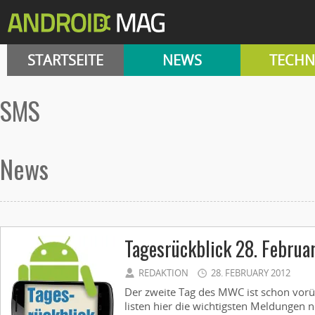
STARTSEITE
NEWS
TECHN
SMS
News
Tagesrückblick 28. Februa
REDAKTION
28. FEBRUARY 2012
Der zweite Tag des MWC ist schon vorü
listen hier die wichtigsten Meldungen n