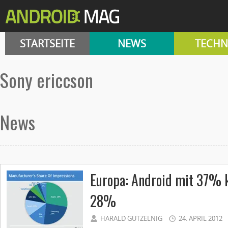
STARTSEITE
NEWS
TECHN
sony ericcson
News
Europa: Android mit 37% k
28%
HARALD GUTZELNIG
24. APRIL 2012