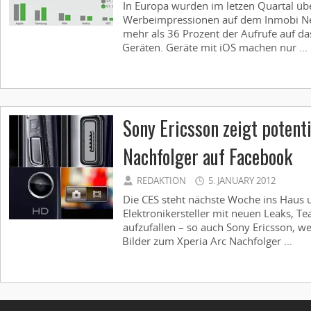
In Europa wurden im letzen Quartal üb
Werbeimpressionen auf dem Inmobi Net
mehr als 36 Prozent der Aufrufe auf d
Geräten. Geräte mit iOS machen nur ...
Sony Ericsson zeigt potent
Nachfolger auf Facebook
REDAKTION
5. JANUARY 2012
Die CES steht nächste Woche ins Haus 
Elektronikersteller mit neuen Leaks, 
aufzufallen – so auch Sony Ericsson, w
Bilder zum Xperia Arc Nachfolger ...