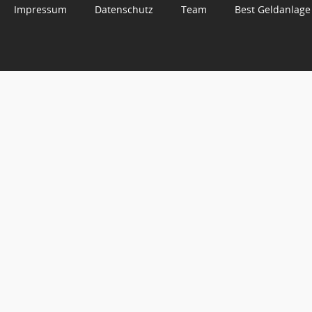
Impressum
Datenschutz
Team
Best Geldanlage