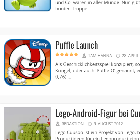
und Co. waren in aller Munde. Nun gib
bunten Truppe. ...
Puffle Launch
TAM HANNA
28. APRIL
Als Geschicklichkeitsspiel konzipiert, so
Kringel, oder auch ‘Puffle-O’ genannt, e
0,76) ...
Lego-Android-Figur bei Cu
REDAKTION
9. AUGUST 2012
Lego Cuusoo ist ein Projekt von Lego, 
Produktideen für ein Legoprodukt einr