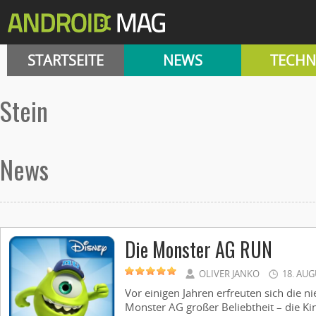
STARTSEITE
NEWS
TECHN
Stein
News
Die Monster AG RUN
OLIVER JANKO
18. AUG
Vor einigen Jahren erfreuten sich die 
Monster AG großer Beliebtheit – die Kin