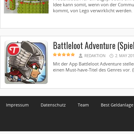
Idee kann somit, wenn von der Commu
kommt, von Lego verwirklicht werden. 
Battleloot Adventure (Spie
REDAKTION
2. MAY 20
Mit der App Battleloot Adventure stelle
einen Must-have-Titel des Genres vor. (k
Impressum
Datenschutz
Team
Best Geldanlage