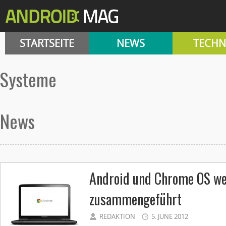
STARTSEITE
NEWS
TECHN
Systeme
News
Android und Chrome OS w
zusammengeführt
REDAKTION
5. JUNE 2012