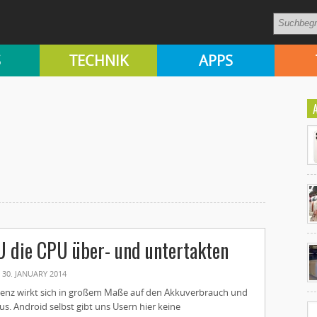
S
TECHNIK
APPS
Ko
 die CPU über- und untertakten
un
30. JANUARY 2014
enz wirkt sich in großem Maße auf den Akkuverbrauch und
us. Android selbst gibt uns Usern hier keine