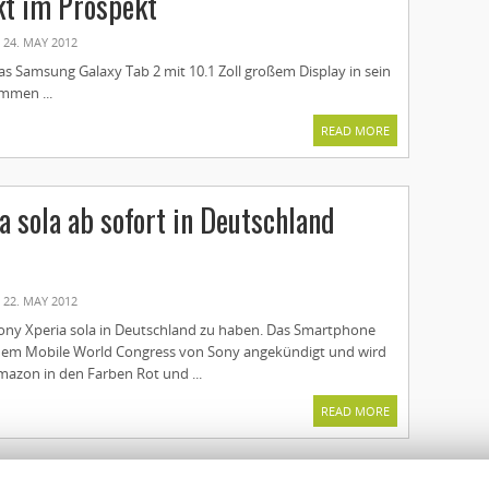
t im Prospekt
24. MAY 2012
s Samsung Galaxy Tab 2 mit 10.1 Zoll großem Display in sein
mmen ...
READ MORE
a sola ab sofort in Deutschland
22. MAY 2012
 Sony Xperia sola in Deutschland zu haben. Das Smartphone
dem Mobile World Congress von Sony angekündigt und wird
mazon in den Farben Rot und ...
READ MORE