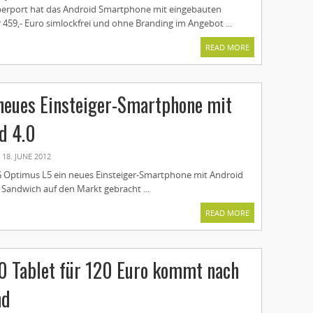
berport hat das Android Smartphone mit eingebauten
 459,- Euro simlockfrei und ohne Branding im Angebot ...
READ MORE
neues Einsteiger-Smartphone mit
d 4.0
18. JUNE 2012
 Optimus L5 ein neues Einsteiger-Smartphone mit Android
m Sandwich auf den Markt gebracht ...
READ MORE
0 Tablet für 120 Euro kommt nach
nd