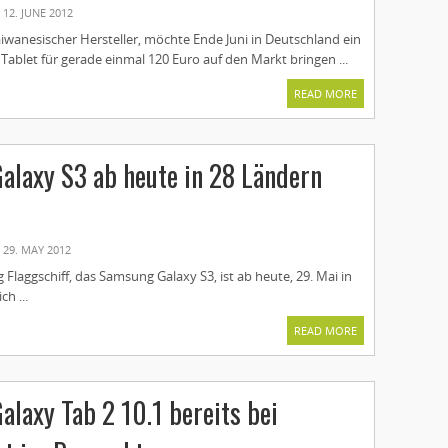
12. JUNE 2012
iwanesischer Hersteller, möchte Ende Juni in Deutschland ein
Tablet für gerade einmal 120 Euro auf den Markt bringen ...
READ MORE
laxy S3 ab heute in 28 Ländern
29. MAY 2012
laggschiff, das Samsung Galaxy S3, ist ab heute, 29. Mai in
ch ...
READ MORE
laxy Tab 2 10.1 bereits bei