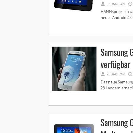
REDAKTION
HANNspree, ein ta
neues Android 4.0 
Samsung Ga
verfügbar
REDAKTION
Das neue Samsung F
28 Ländern erhältli
Samsung Ga