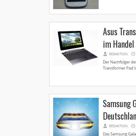
Asus Trans
im Handel 
REDAKTION
Der Nachfolger de
Transformer Pad Infi
Samsung Ga
Deutschla
REDAKTION
Das Samsung Galax