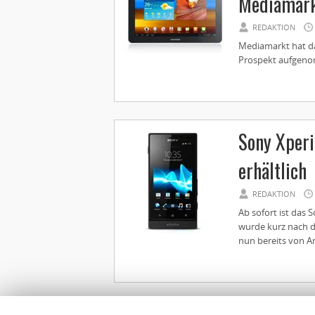
Mediamark
REDAKTION
Mediamarkt hat da
Prospekt aufgeno
Sony Xperi
erhältlich
REDAKTION
Ab sofort ist das
wurde kurz nach 
nun bereits von A