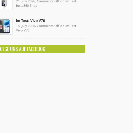
21. July 2026,
Comments Off
on Im Test:
Insta360 Snap
Im Test: Vivo V70
18. July 2026,
Comments Off
on Im Test:
Vivo V70
FOLGE UNS AUF FACEBOOK