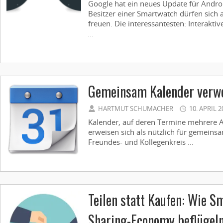
Google hat ein neues Update für Andro
Besitzer einer Smartwatch dürfen sich a
freuen. Die interessantesten: Interakti
...
Gemeinsam Kalender verw
HARTMUT SCHUMACHER
10. APRIL 2
Kalender, auf deren Termine mehrere 
erweisen sich als nützlich für gemeins
Freundes- und Kollegenkreis ...
Teilen statt Kaufen: Wie S
Sharing-Economy beflügeln 