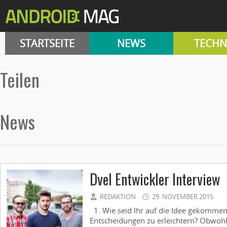
STARTSEITE
NEWS
TECHN
teilen
News
Dvel Entwickler Interview
REDAKTION
29. NOVEMBER 2015
1. Wie seid Ihr auf die Idee gekommen
Entscheidungen zu erleichtern? Obwohl