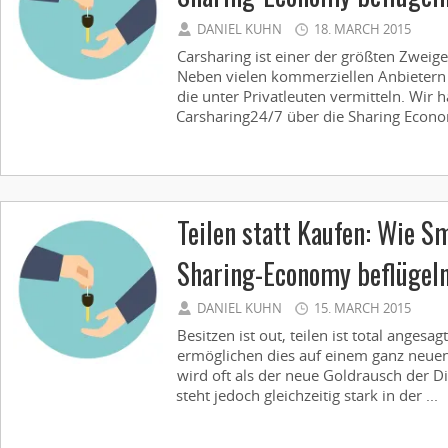
DANIEL KUHN
18. MARCH 2015
Carsharing ist einer der größten Zweig
Neben vielen kommerziellen Anbietern 
die unter Privatleuten vermitteln. Wir 
Carsharing24/7 über die Sharing Econo
Teilen statt Kaufen: Wie S
Sharing-Economy beflügeln 
DANIEL KUHN
15. MARCH 2015
Besitzen ist out, teilen ist total anges
ermöglichen dies auf einem ganz neue
wird oft als der neue Goldrausch der D
steht jedoch gleichzeitig stark in der ...