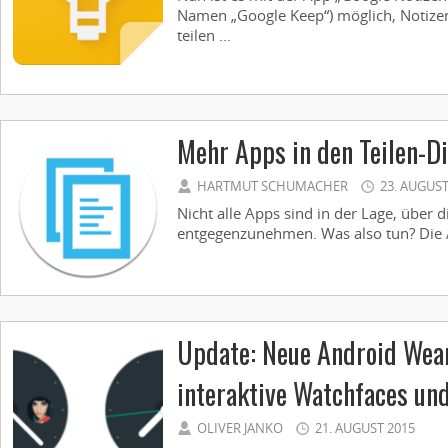
Namen „Google Keep“) möglich, Notiz
teilen ...
Mehr Apps in den Teilen-D
HARTMUT SCHUMACHER
23. AUGUST
Nicht alle Apps sind in der Lage, über 
entgegenzunehmen. Was also tun? Die Ap
Update: Neue Android Wear
interaktive Watchfaces un
OLIVER JANKO
21. AUGUST 2015