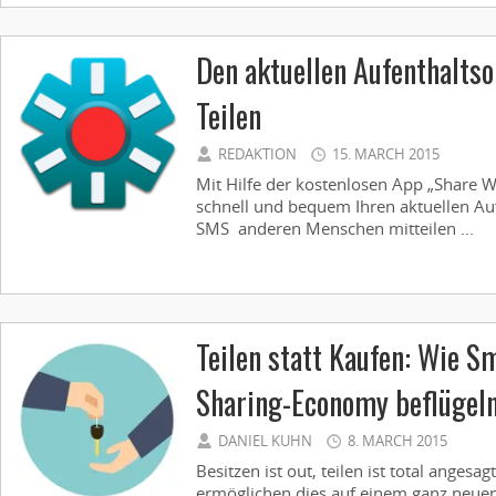
Den aktuellen Aufenthaltso
Teilen
REDAKTION
15. MARCH 2015
Mit Hilfe der kostenlosen App „Share W
schnell und bequem Ihren aktuellen Auf
SMS anderen Menschen mitteilen ...
Teilen statt Kaufen: Wie S
Sharing-Economy beflügeln 
DANIEL KUHN
8. MARCH 2015
Besitzen ist out, teilen ist total anges
ermöglichen dies auf einem ganz neue