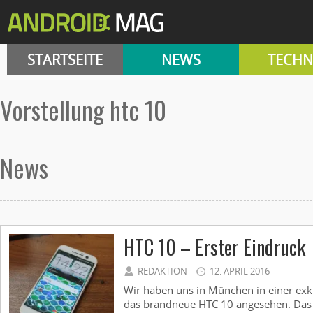
STARTSEITE
NEWS
TECHN
vorstellung htc 10
News
HTC 10 – Erster Eindruck
REDAKTION
12. APRIL 2016
Wir haben uns in München in einer ex
das brandneue HTC 10 angesehen. Das G