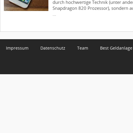
durch hochwertige Technik (unter and
Snapdragon 820 Prozessor), sondern au
...
Impressum
Datenschutz
Team
Best Geldanlage