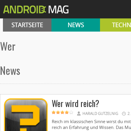
STARTSEITE
NEWS
TECHN
wer
News
Wer wird reich?
HARALD GUTZELNIG
2
Reich im klassischen Sinne wirst du mit
reich an Erfahrung und Wissen. Das Mul