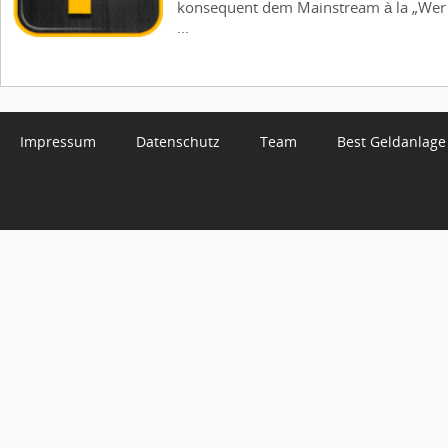
konsequent dem Mainstream à la „Wer w
...
Impressum
Datenschutz
Team
Best Geldanlage