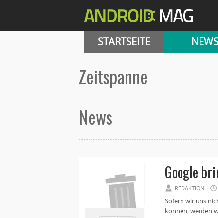
STARTSEITE
NEW
Zeitspanne
News
Google bri
REDAKTION
Sofern wir uns ni
können, werden wi