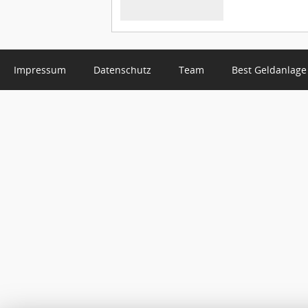
Impressum
Datenschutz
Team
Best Geldanlage