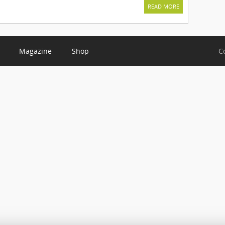
READ MORE
Magazine
Shop
C