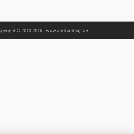
opyright © 2010-2016 - www.androidmag.de