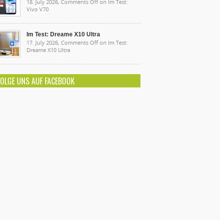
18. July 2026,
Comments Off
on Im Test:
Vivo V70
Im Test: Dreame X10 Ultra
17. July 2026,
Comments Off
on Im Test:
Dreame X10 Ultra
FOLGE UNS AUF FACEBOOK