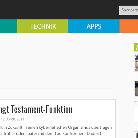
S
TECHNIK
APPS
Ko
un
ngt Testament-Funktion
12. APRIL 2013
cht in Zukunft in einen kybernetischen Organismus übertragen
r früher oder später mit dem Tod konfrontiert. Dadurch