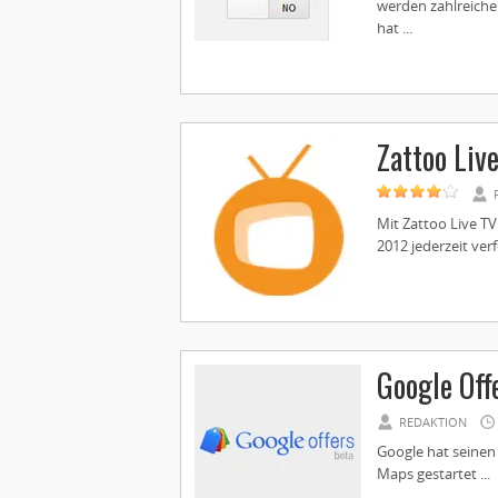
werden zahlreiche
hat ...
Zattoo Liv
Mit Zattoo Live TV
2012 jederzeit verf
Google Off
REDAKTION
Google hat seinen
Maps gestartet ...