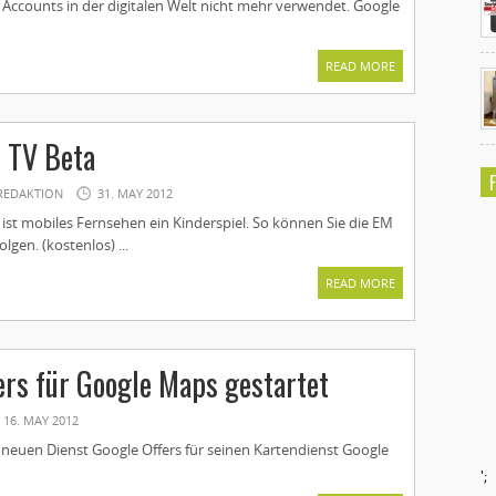
 Accounts in der digitalen Welt nicht mehr verwendet. Google
READ MORE
e TV Beta
REDAKTION
31. MAY 2012
 ist mobiles Fernsehen ein Kinderspiel. So können Sie die EM
olgen. (kostenlos) ...
READ MORE
ers für Google Maps gestartet
16. MAY 2012
 neuen Dienst Google Offers für seinen Kartendienst Google
';