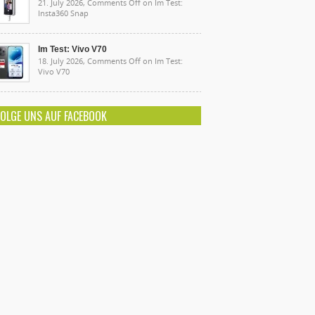
21. July 2026,
Comments Off
on Im Test:
Insta360 Snap
Im Test: Vivo V70
18. July 2026,
Comments Off
on Im Test:
Vivo V70
FOLGE UNS AUF FACEBOOK