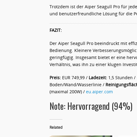
Trotzdem ist der Aiper Seagull Pro für jed
und benutzerfreundliche Lösung für die Po
FAZIT:
Der Aiper Seagull Pro beeindruckt mit eff
Bedienung. Kleinere Verbesserungsmöglic
geringfügig. Insgesamt bietet er eine her
Verhältnis, was ihn zu einer klugen Invest
Preis:
EUR 749,99 /
Ladezeit:
1,5 Stunden /
Boden/Wand/Wasserlinie /
Reinigungsfläc
(maximal 200W) /
eu.aiper.com
Note: Hervorragend (94%)
Related