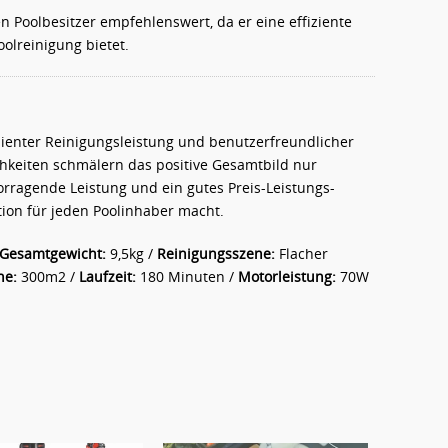
en Poolbesitzer empfehlenswert, da er eine effiziente
olreinigung bietet.
izienter Reinigungsleistung und benutzerfreundlicher
hkeiten schmälern das positive Gesamtbild nur
vorragende Leistung und ein gutes Preis-Leistungs-
ition für jeden Poolinhaber macht.
Gesamtgewicht:
9,5kg /
Reinigungsszene:
Flacher
he:
300m2 /
Laufzeit:
180 Minuten /
Motorleistung:
70W