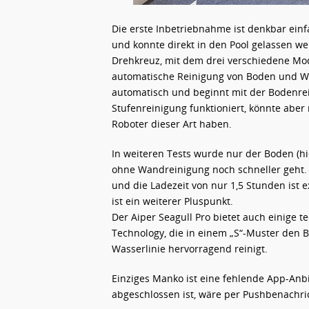
Die erste Inbetriebnahme ist denkbar ein
und konnte direkt in den Pool gelassen wer
Drehkreuz, mit dem drei verschiedene Modi
automatische Reinigung von Boden und Wan
automatisch und beginnt mit der Bodenre
Stufenreinigung funktioniert, könnte aber
Roboter dieser Art haben.
In weiteren Tests wurde nur der Boden (hi
ohne Wandreinigung noch schneller geht. 
und die Ladezeit von nur 1,5 Stunden ist e
ist ein weiterer Pluspunkt.
Der Aiper Seagull Pro bietet auch einige 
Technology, die in einem „S“-Muster den
Wasserlinie hervorragend reinigt.
Einziges Manko ist eine fehlende App-Anb
abgeschlossen ist, wäre per Pushbenachr