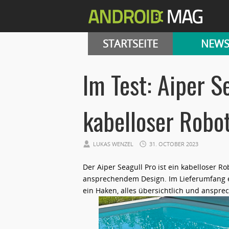
STARTSEITE
NEW
Im Test: Aiper S
kabelloser Robot
LUKAS WENZEL
31. OCTOBER 2023
Der Aiper Seagull Pro ist ein kabelloser 
ansprechendem Design. Im Lieferumfang en
ein Haken, alles übersichtlich und anspre