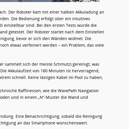
fach. Der Roboter kam mit einer halben Akkuladung an
den. Die Bedienung erfolgt über ein intuitives
 einstellbar sind. Bei den ersten Tests wurde die
d getestet. Der Roboter startet nach dem Einstellen
inigung, bevor er sich den Wänden widmet. Die
 noch etwas verfeinert werden – ein Problem, das viele
er sammelt sich der meiste Schmutz) gereinigt, was
Die Akkulaufzeit von 180 Minuten ist hervorragend,
xtrem schnell. Keine lästigen Kabel im Pool zu haben,
technische Raffinessen, wie die WavePath Navigation
 Boden und in einem „N“-Muster die Wand und
indung. Eine Benachrichtigung, sobald die Reinigung
ichtigung an das Smartphone wünschenswert.