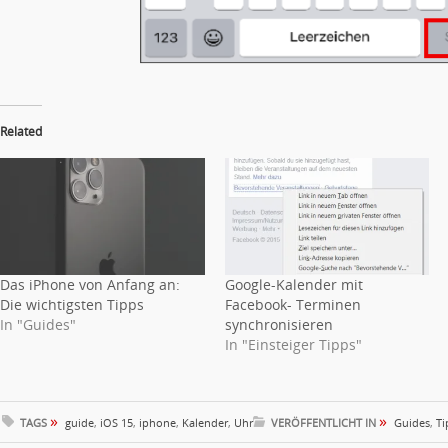
Related
Das iPhone von Anfang an:
Google-Kalender mit
Die wichtigsten Tipps
Facebook- Terminen
In "Guides"
synchronisieren
In "Einsteiger Tipps"
»
»
TAGS
guide
,
iOS 15
,
iphone
,
Kalender
,
Uhr
VERÖFFENTLICHT IN
Guides
,
Ti