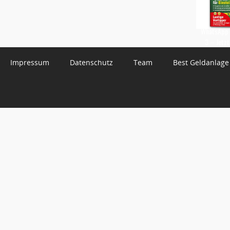
WhatsApp 
3 – Jetzt
Impressum
Datenschutz
Team
Best Geldanlage