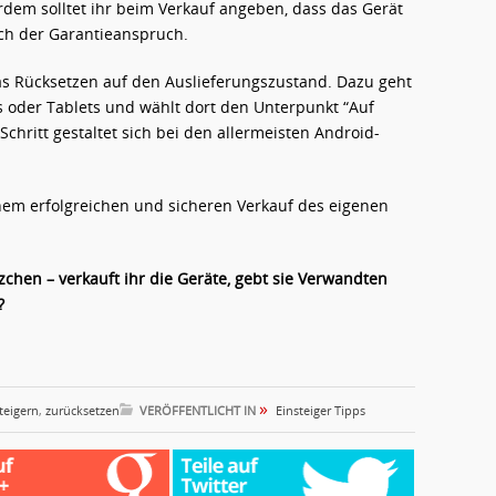
rdem solltet ihr beim Verkauf angeben, dass das Gerät
ch der Garantieanspruch.
 Das Rücksetzen auf den Auslieferungszustand. Dazu geht
 oder Tablets und wählt dort den Unterpunkt “Auf
chritt gestaltet sich bei den allermeisten Android-
einem erfolgreichen und sicheren Verkauf des eigenen
zchen – verkauft ihr die Geräte, gebt sie Verwandten
?
»
teigern
,
zurücksetzen
VERÖFFENTLICHT IN
Einsteiger Tipps