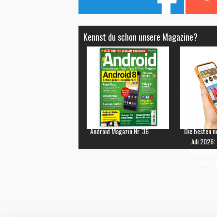
Kennst du schon unsere Magazine?
Android Magazin Nr. 36
Die besten n
Juli 2026:
Empfehlun
Smartp