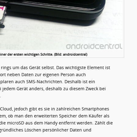
iner der ersten wichtigen Schritte. (Bild: androidcentral)
rings um das Gerät selbst. Das wichtigste Element ist
 dort neben Daten zur eigenen Person auch
laren auch SMS-Nachrichten. Deshalb ist ein
i jedem Gerät anders, deshalb zu diesem Zweck bei
.
Cloud, jedoch gibt es sie in zahlreichen Smartphones
dem, ob man den erweiterten Speicher dem Käufer als
 die microSD aus dem Handy entfernt werden. Zählt die
gründliches Löschen persönlicher Daten und