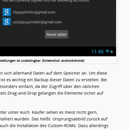
tellungen ist unabdingbar. (Screenshot: androidcentral)
 sich allerhand Daten auf dem Speicher an. Um diese
t es wichtig ein Backup dieser Daten zu erstellen. Bei
esonders einfach, da der Zugriff über den üblichen
ttels Drag-and-Drop gelangen die Elemente sicher auf
tler unter euch: Käufer sehen es meist nicht gern,
lliert wurden. Das heißt: Ursprungsabbild zurück auf
auch die Installation des Custom-ROMs. Dazu allerdings