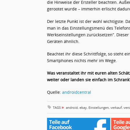
die Hinweise der Ersteller beachten. Auße
gerootet wurde – immerhin erlischt dadur
Der letzte Punkt ist der wohl wichtigste:
man in das Einstellungsmenü des Telefons
Werkseinstellungen zurücksetzen”. Dieser S
Geräten ähnlich.
Beachtet ihr diese Schrittfolge, so steht 
Smartphones nichts mehr im Wege.
Was veranstaltet ihr mit euren alten Schät
weiter oder landen sie einfach im Schrank
Quelle:
androidcentral
»
TAGS
android
,
ebay
,
Einstellungen
,
verkauf
,
vers