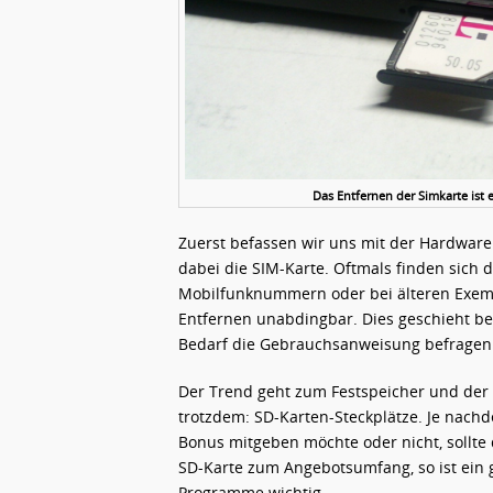
Das Entfernen der Simkarte ist e
Zuerst befassen wir uns mit der Hardware 
dabei die SIM-Karte. Oftmals finden sich
Mobilfunknummern oder bei älteren Exemp
Entfernen unabdingbar. Dies geschieht be
Bedarf die Gebrauchsanweisung befragen
Der Trend geht zum Festspeicher und der 
trotzdem: SD-Karten-Steckplätze. Je nach
Bonus mitgeben möchte oder nicht, sollte
SD-Karte zum Angebotsumfang, so ist ein 
Programme wichtig.