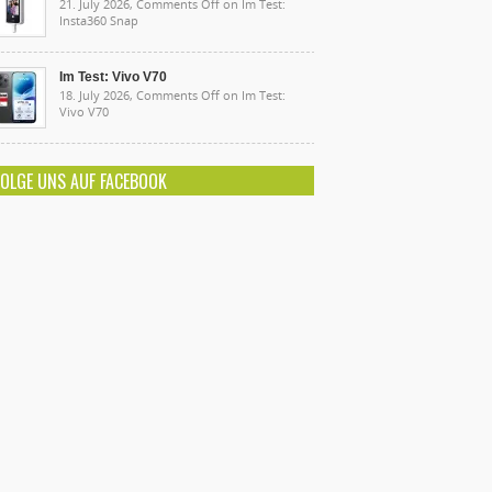
21. July 2026,
Comments Off
on Im Test:
Insta360 Snap
Im Test: Vivo V70
18. July 2026,
Comments Off
on Im Test:
Vivo V70
FOLGE UNS AUF FACEBOOK