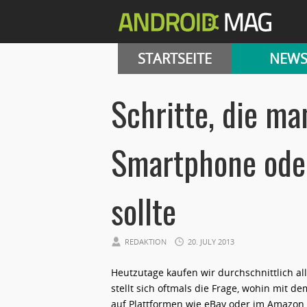
STARTSEITE
NEW
Schritte, die m
Smartphone oder
sollte
REDAKTION
20. JULY 2013
Heutzutage kaufen wir durchschnittlich al
stellt sich oftmals die Frage, wohin mit de
auf Plattformen wie eBay oder im Amazon M