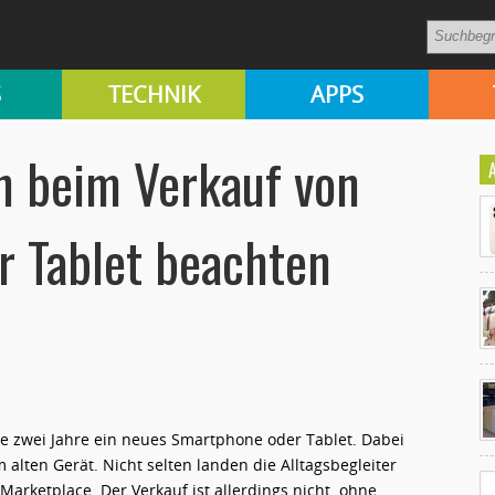
S
TECHNIK
APPS
an beim Verkauf von
 Tablet beachten
Ko
un
le zwei Jahre ein neues Smartphone oder Tablet. Dabei
m alten Gerät. Nicht selten landen die Alltagsbegleiter
arketplace. Der Verkauf ist allerdings nicht ohne,