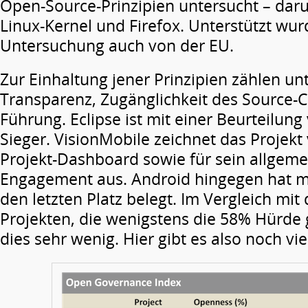
Open-Source-Prinzipien untersucht
– daru
Linux-Kernel und Firefox. Unterstützt wur
Untersuchung auch von der EU.
Zur Einhaltung jener Prinzipien zählen u
Transparenz, Zugänglichkeit des Source-
Führung. Eclipse ist mit einer Beurteilung
Sieger. VisionMobile zeichnet das Projekt 
Projekt-Dashboard sowie für sein allgem
Engagement aus. Android hingegen hat mi
den letzten Platz belegt. Im Vergleich mi
Projekten, die wenigstens die 58% Hürde 
dies sehr wenig. Hier gibt es also noch vi