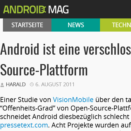
STARTSEITE
NEWS
TECHN
Android ist eine verschlo
Source-Plattform
HARALD
6. AUGUST 2011
Einer Studie von
VisionMobile
über den t
“Offenheits-Grad” von Open-Source-Platt
schneidet Android diesbezüglich schlecht 
pressetext.com
. Acht Projekte wurden auf