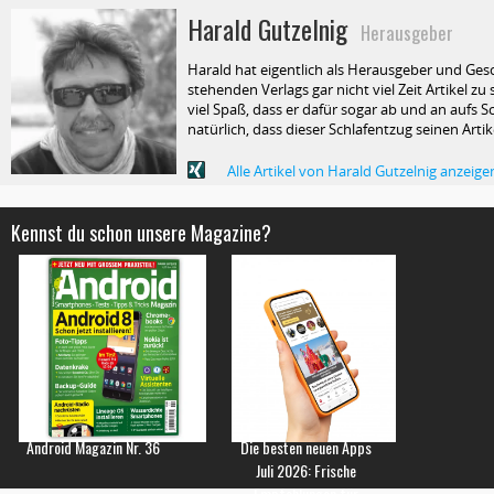
Harald Gutzelnig
Herausgeber
Harald hat eigentlich als Herausgeber und Ges
stehenden Verlags gar nicht viel Zeit Artikel z
viel Spaß, dass er dafür sogar ab und an aufs Sc
natürlich, dass dieser Schlafentzug seinen Arti
Alle Artikel von Harald Gutzelnig anzeige
Kennst du schon unsere Magazine?
Android Magazin Nr. 36
Die besten neuen Apps
Juli 2026: Frische
Empfehlungen für