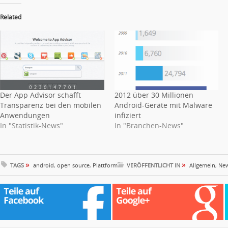
Related
Der App Advisor schafft
2012 über 30 Millionen
Transparenz bei den mobilen
Android-Geräte mit Malware
Anwendungen
infiziert
In "Statistik-News"
In "Branchen-News"
»
»
TAGS
android
,
open source
,
Plattform
VERÖFFENTLICHT IN
Allgemein
,
Ne