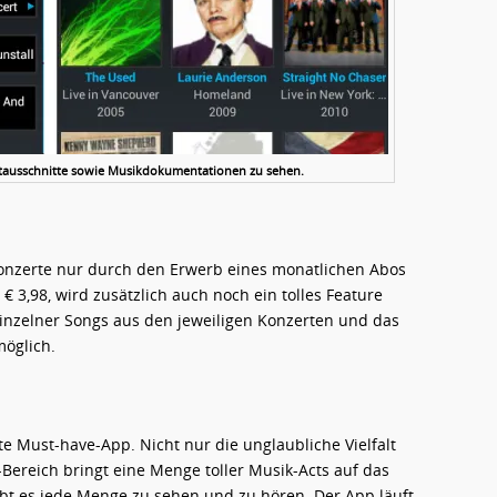
ertausschnitte sowie Musikdokumentationen zu sehen.
Konzerte nur durch den Erwerb eines monatlichen Abos
 3,98, wird zusätzlich auch noch ein tolles Feature
einzelner Songs aus den jeweiligen Konzerten und das
öglich.
te Must-have-App. Nicht nur die unglaubliche Vielfalt
-Bereich bringt eine Menge toller Musik-Acts auf das
bt es jede Menge zu sehen und zu hören. Der App läuft