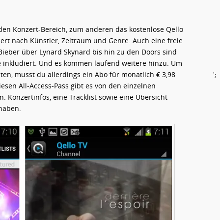
 den Konzert-Bereich, zum anderen das kostenlose Qello
iert nach Künstler, Zeitraum und Genre. Auch eine freie
n Bieber über Lynard Skynard bis hin zu den Doors sind
te inkludiert. Und es kommen laufend weitere hinzu. Um
lten, musst du allerdings ein Abo für monatlich € 3,98
';
esen All-Access-Pass gibt es von den einzelnen
. Konzertinfos, eine Tracklist sowie eine Übersicht
 haben.