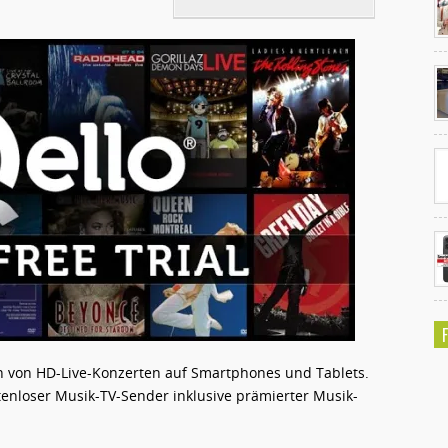
Ko
un
n von HD-Live-Konzerten auf Smartphones und Tablets.
tenloser Musik-TV-Sender inklusive prämierter Musik-