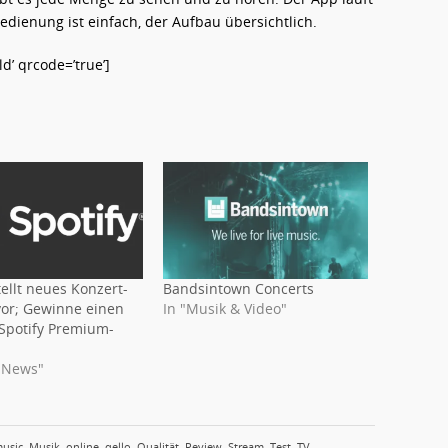
Bedienung ist einfach, der Aufbau übersichtlich.
’ qrcode=’true’]
tellt neues Konzert-
Bandsintown Concerts
vor; Gewinne einen
In "Musik & Video"
 Spotify Premium-
-News"
usic
,
Musik
,
online
,
qello
,
Qualität
,
Review
,
Stream
,
Test
,
TV