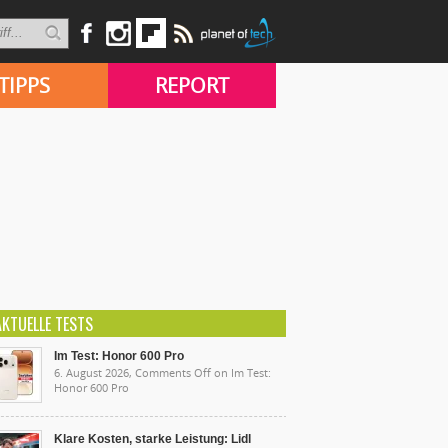
TIPPS
REPORT
AKTUELLE TESTS
Im Test: Honor 600 Pro
6. August 2026,
Comments Off
on Im Test:
Honor 600 Pro
Klare Kosten, starke Leistung: Lidl