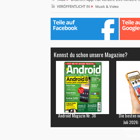
»
VERÖFFENTLICHT IN
Musik & Video
Kennst du schon unsere Magazine?
Android Magazin Nr. 36
Die besten n
Juli 2026:
Empfehlun
Smartp