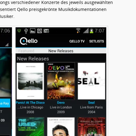
 Songs verschiedener Konzerte des jeweils ausgewählten
entiert Qello preisgekrönte Musikdokumentationen
usiker.