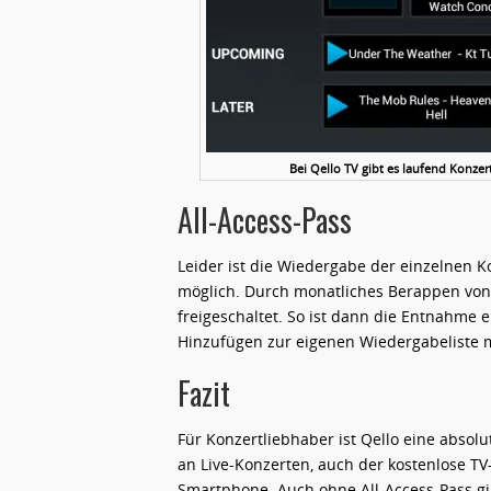
Bei Qello TV gibt es laufend Konz
All-Access-Pass
Leider ist die Wiedergabe der einzelnen 
möglich. Durch monatliches Berappen von €
freigeschaltet. So ist dann die Entnahme 
Hinzufügen zur eigenen Wiedergabeliste m
Fazit
Für Konzertliebhaber ist Qello eine absolu
an Live-Konzerten, auch der kostenlose TV
Smartphone. Auch ohne All-Access-Pass gi