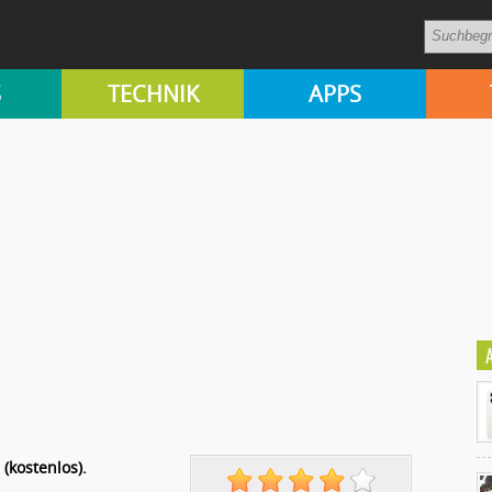
S
TECHNIK
APPS
 (kostenlos).