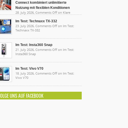
Connect kombiniert unlimitierte
Nutzung mit flexiblen Konditionen
28. July 2026,
Comments Off
on Klare
sten, starke Leistung: Lidl Connect kombiniert
limitierte Nutzung mit flexiblen Konditionen
Im Test: Technaxx TX-332
23. July 2026,
Comments Off
on Im Test:
Technaxx TX-332
Im Test: Insta360 Snap
21. July 2026,
Comments Off
on Im Test:
Insta360 Snap
Im Test: Vivo V70
18. July 2026,
Comments Off
on Im Test:
Vivo V70
FOLGE UNS AUF FACEBOOK