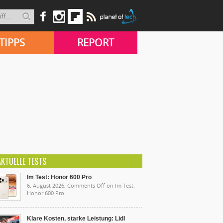
TIPPS
REPORT
AKTUELLE TESTS
Im Test: Honor 600 Pro
6. August 2026,
Comments Off
on Im Test:
Honor 600 Pro
Klare Kosten, starke Leistung: Lidl