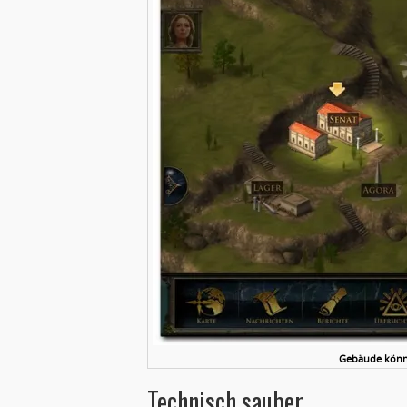
Gebäude könne
Technisch sauber