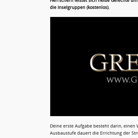
Herrschern leistet sich heiße Gefechte um
die Inselgruppen (kostenlos).
Deine erste Aufgabe besteht darin, einen 
Ausbaustufe dauert die Errichtung der Stru