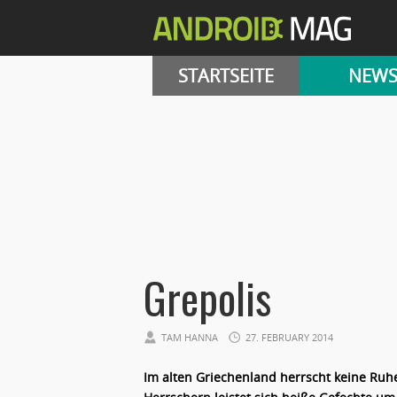
STARTSEITE
NEW
Grepolis
TAM HANNA
27. FEBRUARY 2014
Im alten Griechenland herrscht keine Ruh