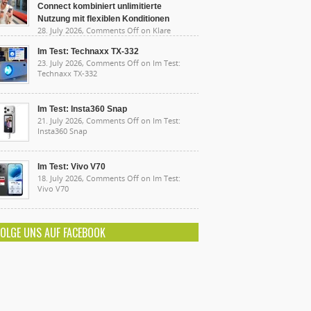
Connect kombiniert unlimitierte
Nutzung mit flexiblen Konditionen
28. July 2026,
Comments Off
on Klare
sten, starke Leistung: Lidl Connect kombiniert
limitierte Nutzung mit flexiblen Konditionen
Im Test: Technaxx TX-332
23. July 2026,
Comments Off
on Im Test:
Technaxx TX-332
Im Test: Insta360 Snap
21. July 2026,
Comments Off
on Im Test:
Insta360 Snap
Im Test: Vivo V70
18. July 2026,
Comments Off
on Im Test:
Vivo V70
FOLGE UNS AUF FACEBOOK