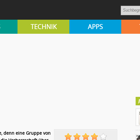
S
TECHNIK
APPS
e, denn eine Gruppe von