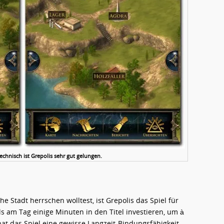
chnisch ist Grepolis sehr gut gelungen.
 Stadt herrschen wolltest, ist Grepolis das Spiel für
 am Tag einige Minuten in den Titel investieren, um à
hat das Spiel eine gewisse Langzeit-Bindungsfähigkeit.