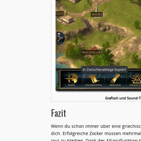
Grafisch und Sound-Te
Fazit
Wenn du schon immer über eine griechische
dich. Erfolgreiche Zocker müssen mehrmals
jour zu bleiben. Dank der Allianzfunktion 