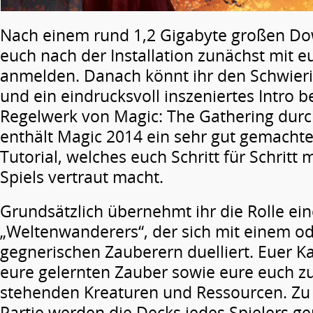
Nach einem rund 1,2 Gigabyte großen Do
euch nach der Installation zunächst mit
anmelden. Danach könnt ihr den Schwier
und ein eindrucksvoll inszeniertes Intro 
Regelwerk von Magic: The Gathering durc
enthält Magic 2014 ein sehr gut gemachte
Tutorial, welches euch Schritt für Schritt
Spiels vertraut macht.
Grundsätzlich übernehmt ihr die Rolle ei
„Weltenwanderers“, der sich mit einem o
gegnerischen Zauberern duelliert. Euer K
eure gelernten Zauber sowie eure euch z
stehenden Kreaturen und Ressourcen. Zu 
Partie werden die Decks jedes Spielers g