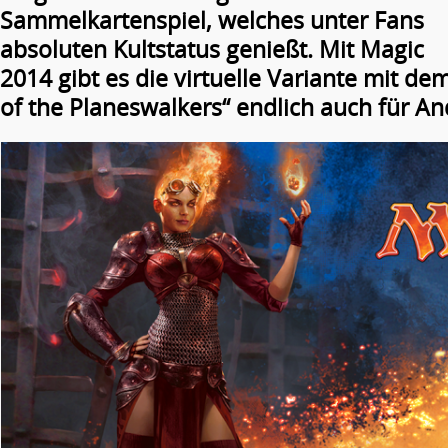
Sammelkartenspiel, welches unter Fans
absoluten Kultstatus genießt. Mit Magic
2014 gibt es die virtuelle Variante mit d
of the Planeswalkers“ endlich auch für An