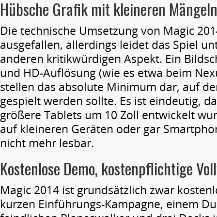
Hübsche Grafik mit kleineren Mängel
Die technische Umsetzung von Magic 2014 
ausgefallen, allerdings leidet das Spiel u
anderen kritikwürdigen Aspekt. Ein Bildsc
und HD-Auflösung (wie es etwa beim Nexus 
stellen das absolute Minimum dar, auf d
gespielt werden sollte. Es ist eindeutig, da
größere Tablets um 10 Zoll entwickelt wu
auf kleineren Geräten oder gar Smartpho
nicht mehr lesbar.
Kostenlose Demo, kostenpflichtige Voll
Magic 2014 ist grundsätzlich zwar kostenl
kurzen Einführungs-Kampagne, einem Due