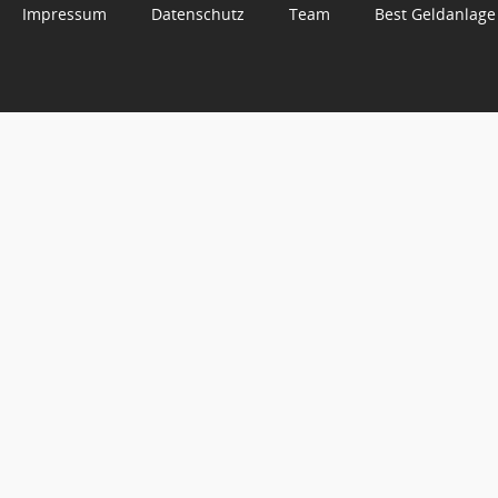
Impressum
Datenschutz
Team
Best Geldanlage