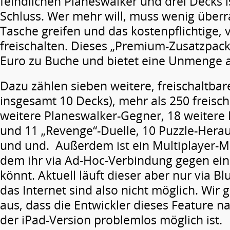
feindlichen Planeswalker und drei Decks i
Schluss. Wer mehr will, muss wenig überr
Tasche greifen und das kostenpflichtige, v
freischalten. Dieses „Premium-Zusatzpack“
Euro zu Buche und bietet eine Unmenge a
Dazu zählen sieben weitere, freischaltbar
insgesamt 10 Decks), mehr als 250 freischa
weitere Planeswalker-Gegner, 18 weiter
und 11 „Revenge“-Duelle, 10 Puzzle-Her
und und. Außerdem ist ein Multiplayer-Mo
dem ihr via Ad-Hoc-Verbindung gegen ein
könnt. Aktuell läuft dieser aber nur via B
das Internet sind also nicht möglich. Wir
aus, dass die Entwickler dieses Feature na
der iPad-Version problemlos möglich ist.