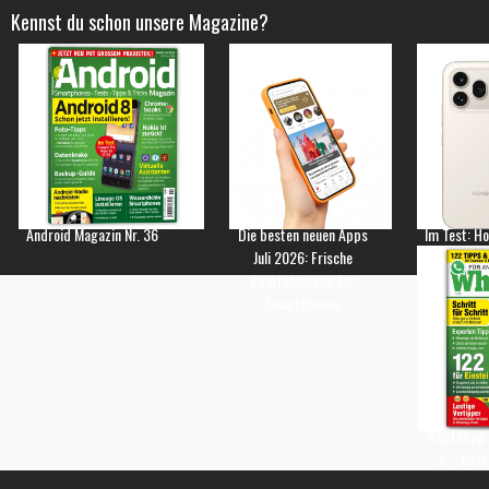
Kennst du schon unsere Magazine?
Android Magazin Nr. 36
Die besten neuen Apps
Im Test: H
Juli 2026: Frische
Empfehlungen für
Smartphones
WhatsApp 
3 – Jetzt