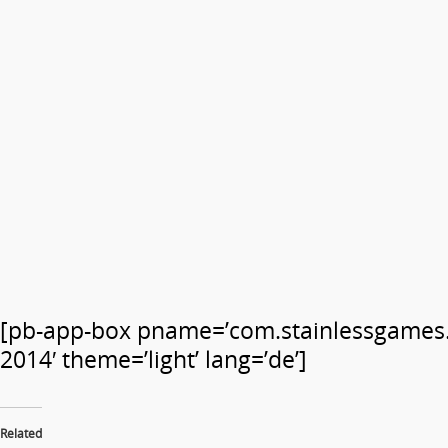
[pb-app-box pname=’com.stainlessgames
2014′ theme=’light’ lang=’de’]
Related