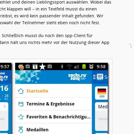
sathlet und deinen Lieblingssport auswählen. Wobei das
cht klappen will – in ein Textfeld musst du einen
reibst, es wird kein passender Inhalt gefunden. Wir
Auswahl der Teilnehmer steht eben noch nicht fest.
 Schließlich musst du noch den spp-Client für
 dann hält uns nichts mehr vor der Nutzung dieser App
';