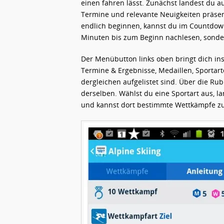
einen fahren lässt. Zunächst landest du au
Termine und relevante Neuigkeiten präsen
endlich beginnen, kannst du im Countdown
Minuten bis zum Beginn nachlesen, sonde
Der Menübutton links oben bringt dich i
Termine & Ergebnisse, Medaillen, Sportart
dergleichen aufgelistet sind. Über die Ru
derselben. Wählst du eine Sportart aus, l
und kannst dort bestimmte Wettkämpfe zu