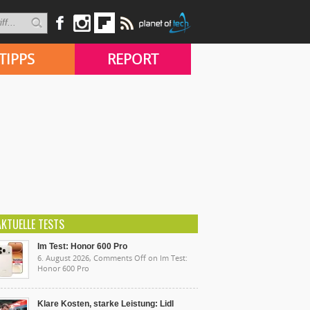
TIPPS
REPORT
AKTUELLE TESTS
Im Test: Honor 600 Pro
6. August 2026,
Comments Off
on Im Test:
Honor 600 Pro
Klare Kosten, starke Leistung: Lidl