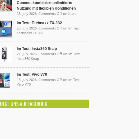
Connect kombiniert unlimitierte
Nutzung mit flexiblen Konditionen
28. July 2026,
Comments Off
on Klare
sten, starke Leistung: Lidl Connect kombiniert
limitierte Nutzung mit flexiblen Konditionen
Im Test: Technaxx TX-332
23. July 2026,
Comments Off
on Im Test:
Technaxx TX-332
Im Test: Insta360 Snap
21. July 2026,
Comments Off
on Im Test:
Insta360 Snap
Im Test: Vivo V70
18. July 2026,
Comments Off
on Im Test:
Vivo V70
FOLGE UNS AUF FACEBOOK