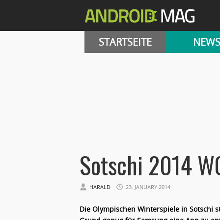
STARTSEITE
NEW
Sotschi 2014 
HARALD
23. JANUARY 2014
Die Olympischen Winterspiele in Sotschi s