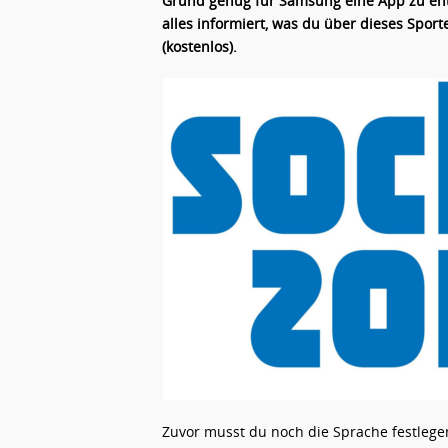
Grund genug für Samsung eine App zu entw
alles informiert, was du über dieses Spor
(kostenlos).
Zuvor musst du noch die Sprache festleg