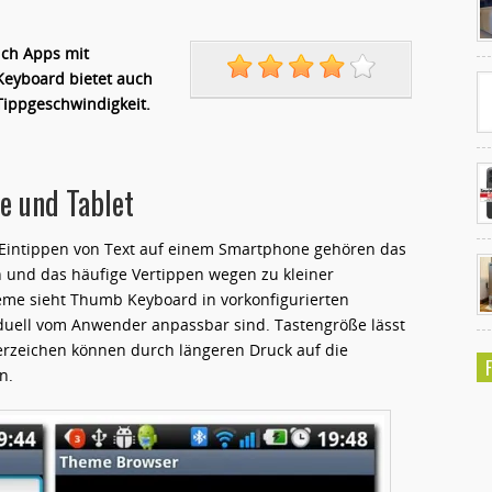
ich Apps mit
Keyboard bietet auch
Tippgeschwindigkeit.
e und Tablet
 Eintippen von Text auf einem Smartphone gehören das
 und das häufige Vertippen wegen zu kleiner
eme sieht Thumb Keyboard in vorkonfigurierten
viduell vom Anwender anpassbar sind. Tastengröße lässt
erzeichen können durch längeren Druck auf die
n.