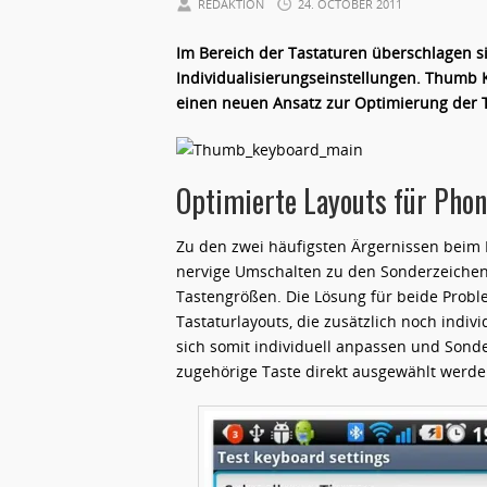
REDAKTION
24. OCTOBER 2011
Im Bereich der Tastaturen überschlagen s
Individualisierungseinstellungen. Thumb 
einen neuen Ansatz zur Optimierung der 
Optimierte Layouts für Phon
Zu den zwei häufigsten Ärgernissen beim
nervige Umschalten zu den Sonderzeichen
Tastengrößen. Die Lösung für beide Probl
Tastaturlayouts, die zusätzlich noch indi
sich somit individuell anpassen und Sond
zugehörige Taste direkt ausgewählt werde