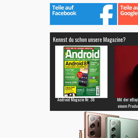
Kennst du schon unsere Magazine?
Android Magazin Nr. 36
Mit der eBay
einem Produ