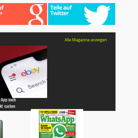
Alle Magazine anzeigen
-App nach
kt suchen