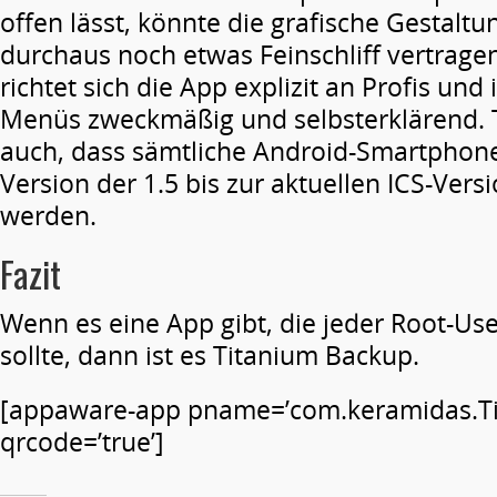
offen lässt, könnte die grafische Gestalt
durchaus noch etwas Feinschliff vertrage
richtet sich die App explizit an Profis un
Menüs zweckmäßig und selbsterklärend. To
auch, dass sämtliche Android-Smartphone
Version der 1.5 bis zur aktuellen ICS-Versi
werden.
Fazit
Wenn es eine App gibt, die jeder Root-User
sollte, dann ist es Titanium Backup.
[appaware-app pname=’com.keramidas.T
qrcode=’true’]