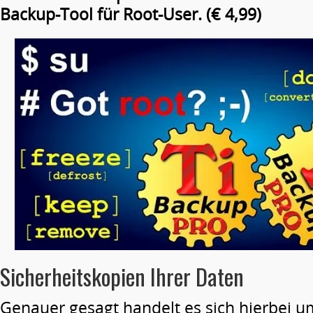
Backup-Tool für Root-User. (€ 4,99)
Sicherheitskopien Ihrer Daten
Genauer gesagt handelt es sich hierbei u