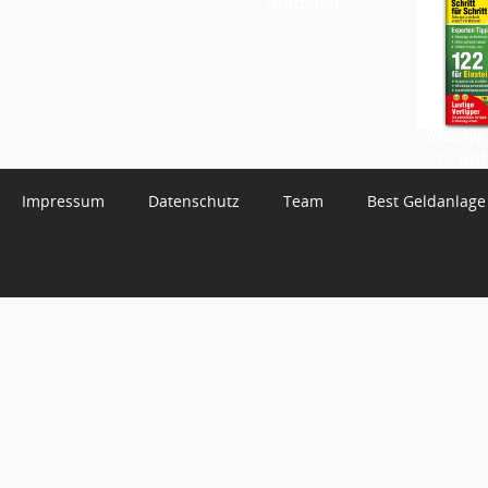
Smartphones
WhatsApp 
3 – Jetzt
Impressum
Datenschutz
Team
Best Geldanlage