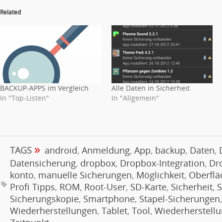
Related
BACKUP-APPS im Vergleich
Alle Daten in Sicherheit
In "Top-Listen"
In "Allgemein"
»
TAGS
android
,
Anmeldung
,
App
,
backup
,
Daten
,
Datensicherung
,
dropbox
,
Dropbox-Integration
,
Dr
konto
,
manuelle Sicherungen
,
Möglichkeit
,
Oberflä
Profi Tipps
,
ROM
,
Root-User
,
SD-Karte
,
Sicherheit
,
S
Sicherungskopie
,
Smartphone
,
Stapel-Sicherungen
Wiederherstellungen
,
Tablet
,
Tool
,
Wiederherstell