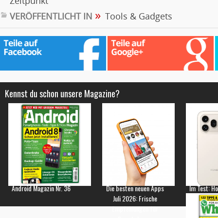
Zeitpunkt
»
VERÖFFENTLICHT IN
Tools & Gadgets
Kennst du schon unsere Magazine?
Android Magazin Nr. 36
Die besten neuen Apps
Im Test: H
Juli 2026: Frische
Empfehlungen für