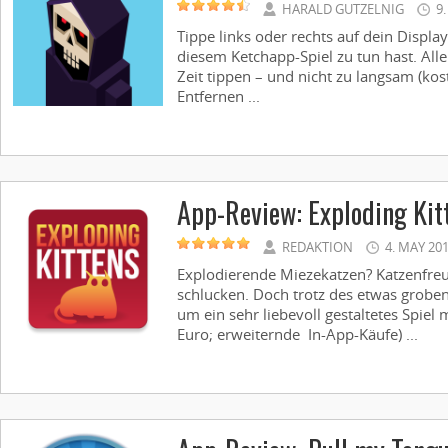
HARALD GUTZELNIG
9
Tippe links oder rechts auf dein Display!
diesem Ketchapp-Spiel zu tun hast. Alle
Zeit tippen – und nicht zu langsam (ko
Entfernen ...
App-Review: Exploding Kit
REDAKTION
4. MAY 20
Explodierende Miezekatzen? Katzenfre
schlucken. Doch trotz des etwas groben
um ein sehr liebevoll gestaltetes Spiel
Euro; erweiternde In-App-Käufe) ...