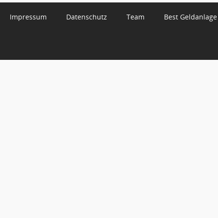
Impressum
Datenschutz
Team
Best Geldanlage