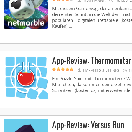
TAM HANNA
18. MAY 
Mit diesem Game wagt der amerikanis
den ersten Schritt in die Welt der – nic
populären – digitalen Brettspiele. (kost
Käufen) ...
App-Review: Thermometer 
HARALD GUTZELNIG
1
Ein Puzzle-Spiel mit Thermometern? Wi
Mitnichten, da kommen deine Gehirnw
Schwitzen. (kostenlos, mit erweiternden
App-Review: Versus Run