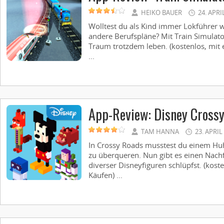
HEIKO BAUER
24. APRI
Wolltest du als Kind immer Lokführer w
andere Berufspläne? Mit Train Simulat
Traum trotzdem leben. (kostenlos, mit
...
App-Review: Disney Cross
TAM HANNA
23. APRIL
In Crossy Roads musstest du einem Huh
zu überqueren. Nun gibt es einen Nachf
diverser Disneyfiguren schlüpfst. (kost
Käufen) ...