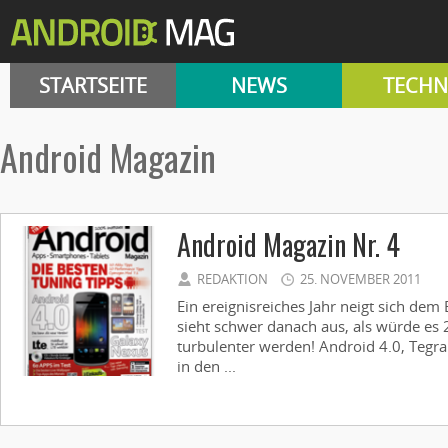
STARTSEITE
NEWS
TECHN
Android Magazin
Android Magazin Nr. 4
REDAKTION
25. NOVEMBER 2011
Ein ereignisreiches Jahr neigt sich dem 
sieht schwer danach aus, als würde e
turbulenter werden! Android 4.0, Tegra
in den ...