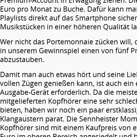
Premium-Account in Erwägung ziehen. Die
Euro pro Monat zu Buche. Dafür kann man 
Playlists direkt auf das Smartphone siche
Musikstücken in einer höheren Qualität l
Wer nicht das Portemonnaie zücken will, 
in unserem Gewinnspiel einen von fünf 
abzustauben.
Damit man auch etwas hört und seine Lie
vollen Zügen genießen kann, ist auch ein
Ausgabe-Gerät erforderlich. Da die meist
mitgelieferten Kopfhörer eine sehr schlec
bieten, haben wir noch ein paar erstklass
Klangaustern parat. Die Sennheister Mo
Kopfhörer sind mit einem Kaufpreis von 
Euro im oberen Bereich angesiedelt und b