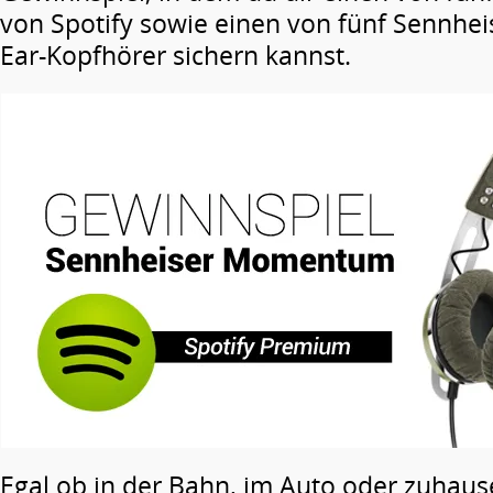
von Spotify sowie einen von fünf Sennh
Ear-Kopfhörer sichern kannst.
Egal ob in der Bahn, im Auto oder zuhaus