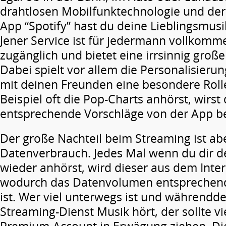
drahtlosen Mobilfunktechnologie und der
App “Spotify” hast du deine Lieblingsmus
Jener Service ist für jedermann vollkomm
zugänglich und bietet eine irrsinnig groß
Dabei spielt vor allem die Personalisier
mit deinen Freunden eine besondere Roll
Beispiel oft die Pop-Charts anhörst, wirst
entsprechende Vorschläge von der App 
Der große Nachteil beim Streaming ist ab
Datenverbrauch. Jedes Mal wenn du dir d
wieder anhörst, wird dieser aus dem Inte
wodurch das Datenvolumen entsprechend
ist. Wer viel unterwegs ist und währendd
Streaming-Dienst Musik hört, der sollte vi