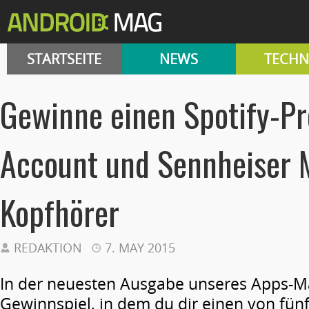
STARTSEITE
NEWS
TECHN
Gewinne einen Spotify-P
Account und Sennheiser
Kopfhörer
REDAKTION
7. MAY 2015
In der neuesten Ausgabe unseres Apps-Ma
Gewinnspiel, in dem du dir einen von fü