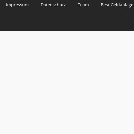
Impressum
Datenschutz
Team
Best Geldanlage