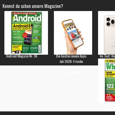
Kennst du schon unsere Magazine?
Android Magazin Nr. 36
Die besten neuen Apps
Im Test: H
Juli 2026: Frische
Empfehlungen für
Smartphones
WhatsApp 
3 – Jetzt