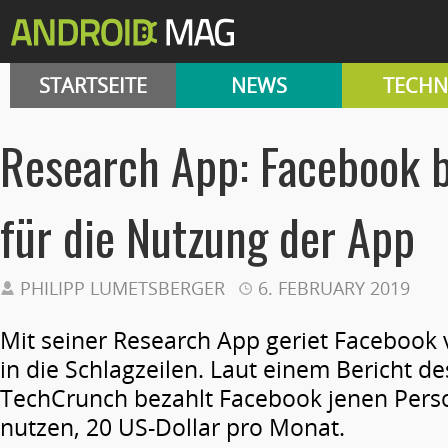
STARTSEITE
NEWS
TECHN
Research App: Facebook b
für die Nutzung der App
PHILIPP LUMETSBERGER
6. FEBRUARY 2019
Mit seiner Research App geriet Facebook
in die Schlagzeilen. Laut einem Bericht 
TechCrunch bezahlt Facebook jenen Perso
nutzen, 20 US-Dollar pro Monat.