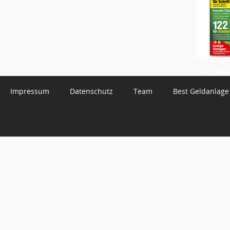
WhatsApp 
3 – Jetzt
Impressum
Datenschutz
Team
Best Geldanlage