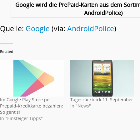
Google wird die PrePaid-Karten aus dem Sorti
AndroidPolice)
Quelle:
Google
(via:
AndroidPolice
)
Related
Im Google Play Store per
Tagesrückblick 11. September
Prepaid-Kreditkarte bezahlen:
In "News"
So geht's!
In "Einsteiger Tipps"