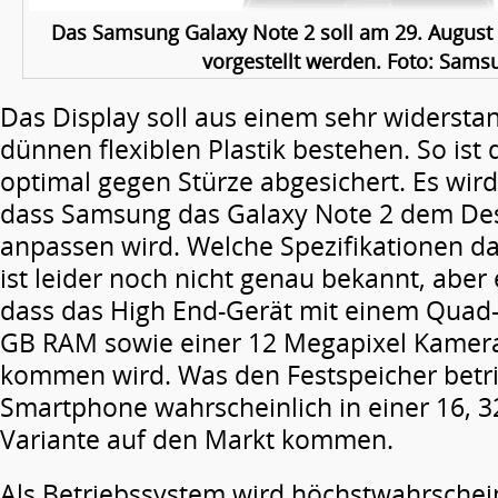
Das Samsung Galaxy Note 2 soll am 29. August a
vorgestellt werden. Foto: Sams
Das Display soll aus einem sehr widerst
dünnen flexiblen Plastik bestehen. So is
optimal gegen Stürze abgesichert. Es wird
dass Samsung das Galaxy Note 2 dem Des
anpassen wird. Welche Spezifikationen da
ist leider noch nicht genau bekannt, aber
dass das High End-Gerät mit einem Quad-
GB RAM sowie einer 12 Megapixel Kamera
kommen wird. Was den Festspeicher betrif
Smartphone wahrscheinlich in einer 16, 
Variante auf den Markt kommen.
Als Betriebssystem wird höchstwahrschein