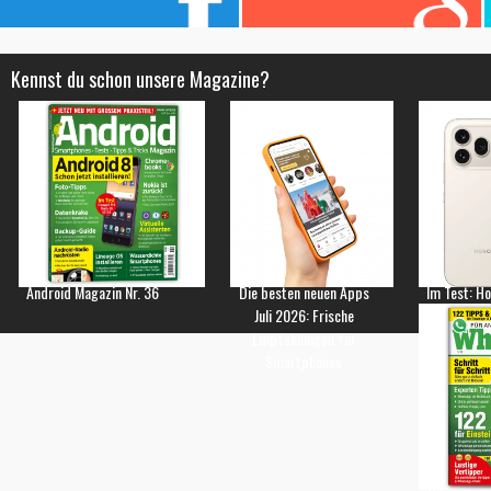
Kennst du schon unsere Magazine?
Android Magazin Nr. 36
Die besten neuen Apps
Im Test: H
Juli 2026: Frische
Empfehlungen für
Smartphones