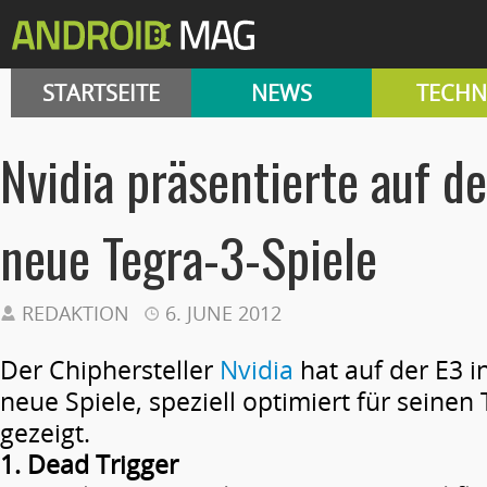
STARTSEITE
NEWS
TECHN
Nvidia präsentierte auf de
neue Tegra-3-Spiele
REDAKTION
6. JUNE 2012
Der Chiphersteller
Nvidia
hat auf der E3 i
neue Spiele, speziell optimiert für seinen
gezeigt.
1. Dead Trigger