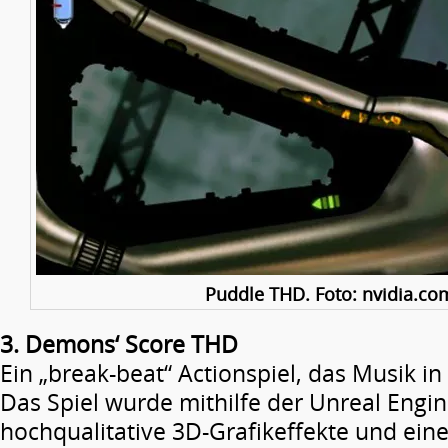
Puddle THD. Foto: nvidia.co
3. Demons‘ Score THD
Ein „break-beat“ Actionspiel, das Musik in
Das Spiel wurde mithilfe der Unreal Engin
hochqualitative 3D-Grafikeffekte und ein