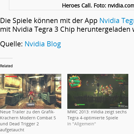
Heroes Call. Foto: nvidia.co
Die Spiele können mit der App
Nvidia Teg
mit Nvidia Tegra 3 Chip heruntergeladen
Quelle:
Nvidia Blog
Related
Neue Trailer zu den Grafik-
MWC 2013: nVidia zeigt sechs
Krachern Modern Combat 5
Tegra 4-optimierte Spiele
und Dead Trigger 2
In "Allgemein"
aufgetaucht