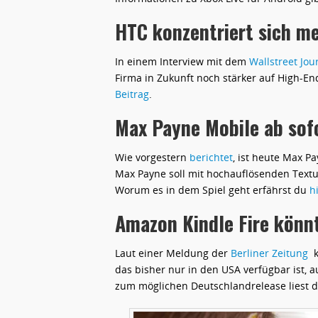
HTC konzentriert sich m
In einem Interview mit dem
Wallstreet Jou
Firma in Zukunft noch stärker auf High-E
Beitrag
.
Max Payne Mobile ab sofo
Wie vorgestern
berichtet
, ist heute Max P
Max Payne soll mit hochauflösenden Textu
Worum es in dem Spiel geht erfährst du
h
Amazon Kindle Fire kön
Laut einer Meldung der
Berliner Zeitung
k
das bisher nur in den USA verfügbar ist,
zum möglichen Deutschlandrelease liest 