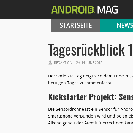
STARTSEITE
NEW
Tagesrückblick 1
REDAKTION
14. JUNE 2012
Der vorletzte Tag neigt sich dem Ende zu,
heutigen Tages zusammenfasst.
Kickstarter Projekt: Sen
Die Sensordrohne ist ein Sensor für Andr
Smartphone verbunden wird und beispiel
Alkoholgehalt der Atemluft errechnen kann