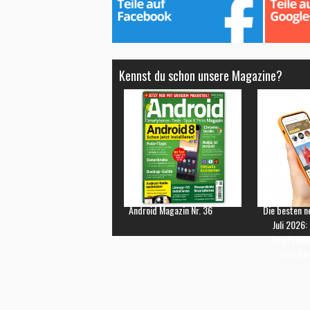
Kennst du schon unsere Magazine?
Android Magazin Nr. 36
Die besten n
Juli 2026:
Empfehlun
Smartp