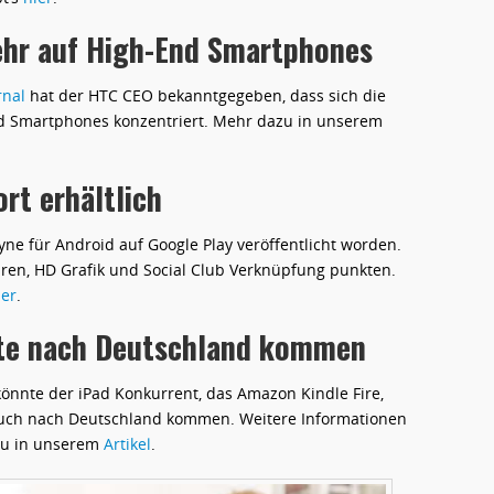
ehr auf High-End Smartphones
rnal
hat der HTC CEO bekanntgegeben, dass sich die
nd Smartphones konzentriert. Mehr dazu in unserem
rt erhältlich
ayne für Android auf Google Play veröffentlicht worden.
ren, HD Grafik und Social Club Verknüpfung punkten.
ier
.
nte nach Deutschland kommen
önnte der iPad Konkurrent, das Amazon Kindle Fire,
 auch nach Deutschland kommen. Weitere Informationen
du in unserem
Artikel
.