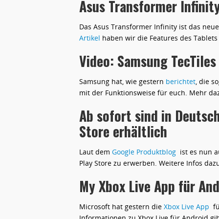
Asus Transformer Infinit
Das Asus Transformer Infinity ist das neu
Artikel
haben wir die Features des Tablets
Video: Samsung TecTiles 
Samsung hat, wie gestern
berichtet
, die 
mit der Funktionsweise für euch. Mehr d
Ab sofort sind in Deutsc
Store erhältlich
Laut dem
Google Produktblog
ist es nun a
Play Store zu erwerben. Weitere Infos daz
My Xbox Live App für And
Microsoft hat gestern die
Xbox Live App
fü
Informationen zu Xbox Live für Android gi