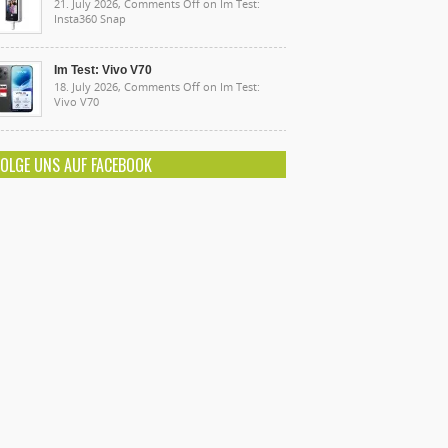
21. July 2026,
Comments Off
on Im Test:
Insta360 Snap
Im Test: Vivo V70
18. July 2026,
Comments Off
on Im Test:
Vivo V70
FOLGE UNS AUF FACEBOOK