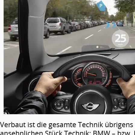
Verbaut ist die gesamte Technik übrigens
ansehnlichen Stück Technik: BMW – bzw. M