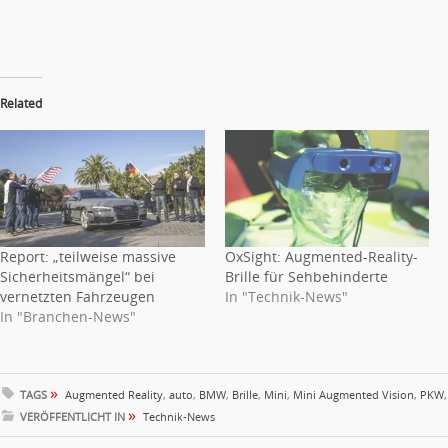
Related
Report: „teilweise massive
OxSight: Augmented-Reality-
Sicherheitsmängel“ bei
Brille für Sehbehinderte
vernetzten Fahrzeugen
In "Technik-News"
In "Branchen-News"
»
TAGS
Augmented Reality
,
auto
,
BMW
,
Brille
,
Mini
,
Mini Augmented Vision
,
PKW
»
VERÖFFENTLICHT IN
Technik-News