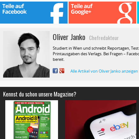
Oliver Janko
Chefredakteur
Studiert in Wien und schreibt Reportagen, Test
Printausgaben des Verlags. Bei Fragen – Facebo
bereit.
Alle Artikel von Oliver Janko anzeigen
Kennst du schon unsere Magazine?