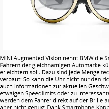
MINI Augmented Vision nennt BMW die Sm
Fahrern der gleichnamigen Automarke kün
erleichtern soll. Dazu sind jede Menge te
verbaut: So kann die Uhr nicht nur den ri
auch Informationen zur aktuellen Geschwi
etwaigen Speedlimits oder zu interessa
werden dem Fahrer direkt auf der Brille a
aber nicht genug: Dank Smartphone-Koppl