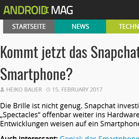
STARTSEITE
NEWS
TECHN
Kommt jetzt das Snapcha
Smartphone?
HEIKO BAUER
15. FEBRUARY 2017
Die Brille ist nicht genug. Snapchat invest
„Spectacles“ offenbar weiter ins Hardwar
Entwicklungen weisen auf ein Smartphone
Auch interessant:
Genial: das Smartphone