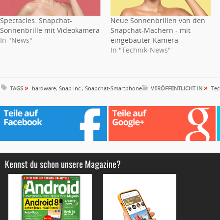
Spectacles: Snapchat-
Neue Sonnenbrillen von den
Sonnenbrille mit Videokamera
Snapchat-Machern - mit
In "News"
eingebauter Kamera
In "Technik-News"
»
»
TAGS
hardware
,
Snap Inc.
,
Snapchat-Smartphone
VERÖFFENTLICHT IN
Tec
Kennst du schon unsere Magazine?