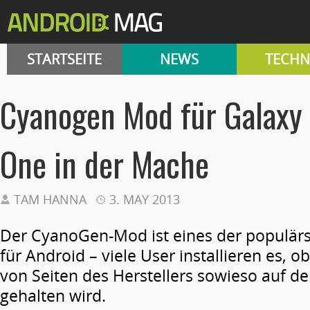
STARTSEITE
NEWS
TECHN
Cyanogen Mod für Galaxy
One in der Mache
TAM HANNA
3. MAY 2013
Der CyanoGen-Mod ist eines der populä
für Android – viele User installieren es, 
von Seiten des Herstellers sowieso auf d
gehalten wird.