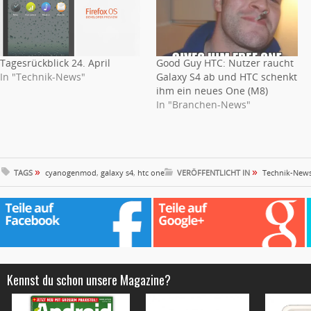
Tagesrückblick 24. April
Good Guy HTC: Nutzer raucht
In "Technik-News"
Galaxy S4 ab und HTC schenkt
ihm ein neues One (M8)
In "Branchen-News"
»
»
TAGS
cyanogenmod
,
galaxy s4
,
htc one
VERÖFFENTLICHT IN
Technik-New
Kennst du schon unsere Magazine?