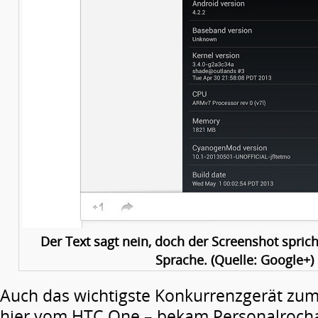
Der Text sagt nein, doch der Screenshot spric
Sprache. (Quelle: Google+)
Auch das wichtigste Konkurrenzgerät zum 
hier vom HTC One – bekam Personalrocha