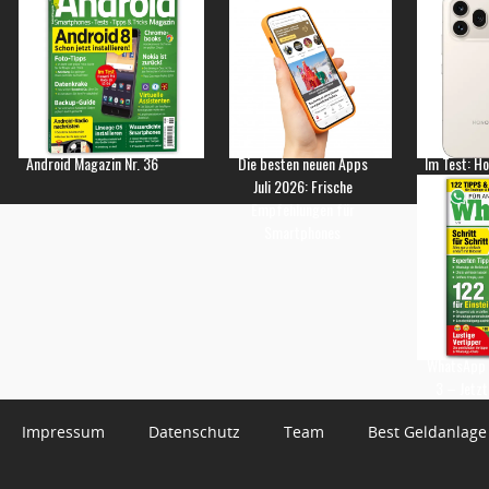
Android Magazin Nr. 36
Die besten neuen Apps
Im Test: H
Juli 2026: Frische
Empfehlungen für
Smartphones
WhatsApp 
3 – Jetzt
Impressum
Datenschutz
Team
Best Geldanlage