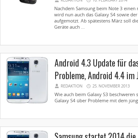
REDAKTION
10. FEBRUARY 2014
Nachdem Samsung beim Note 3 einen n
wird nun auch das Galaxy S4 sowie der 
aufgemotzt. Ab spätestens März soll die
Geräte auch ...
Android 4.3 Update für da
Probleme, Android 4.4 im 
REDAKTION
25. NOVEMBER 2013
Wie auch beim Galaxy S3 beschweren si
Galaxy S4 über Probleme mit dem jüngs
Samsung startet 2014 die