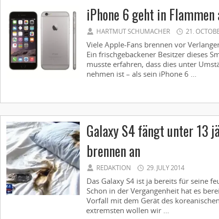
iPhone 6 geht in Flammen 
HARTMUT SCHUMACHER
21. OCTOB
Viele Apple-Fans brennen vor Verlang
Ein frischgebackener Besitzer dieses S
musste erfahren, dass dies unter Umst
nehmen ist – als sein iPhone 6 ...
Galaxy S4 fängt unter 13 
brennen an
REDAKTION
29. JULY 2014
Das Galaxy S4 ist ja bereits für seine f
Schon in der Vergangenheit hat es bere
Vorfall mit dem Gerät des koreanischen
extremsten wollen wir ...