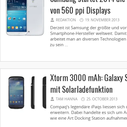
von 560 ppi Displays
REDAKTION
19. NOVEMBER 2013
Derzeit ist Samsung der größte und vor
Smartphone-Hersteller weltweit. Damit 
arbeitet man an diversen Technologie
zu sein ...
Xtorm 3000 mAh: Galaxy
mit Solarladefunktion
TAM HANNA
25. OCTOBER 2013
Compaq’s legendäre iPaqs liessen sich
erweitern. Dabei handelte es sich um 
wie eine Art Docking Station aufnahmen