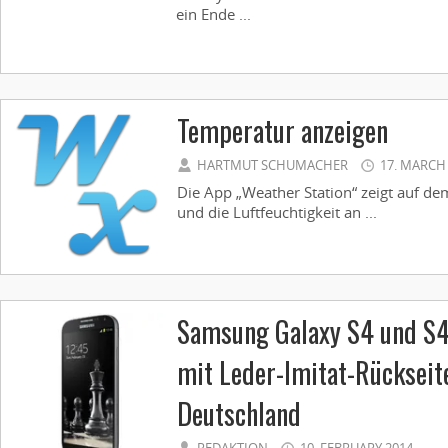
ein Ende ...
Temperatur anzeigen
HARTMUT SCHUMACHER
17. MARCH
Die App „Weather Station“ zeigt auf d
und die Luftfeuchtigkeit an ...
Samsung Galaxy S4 und S4 
mit Leder-Imitat-Rückseit
Deutschland