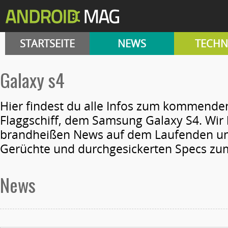
STARTSEITE
NEWS
TECHN
galaxy s4
Hier findest du alle Infos zum kommend
Flaggschiff, dem Samsung Galaxy S4. Wir 
brandheißen News auf dem Laufenden un
Gerüchte und durchgesickerten Specs zu
News