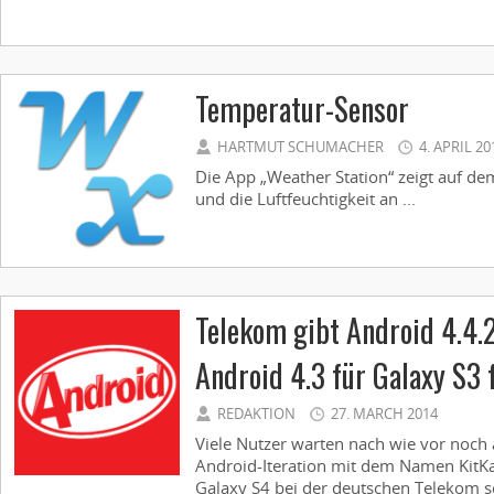
Temperatur-Sensor
HARTMUT SCHUMACHER
4. APRIL 20
Die App „Weather Station“ zeigt auf d
und die Luftfeuchtigkeit an ...
Telekom gibt Android 4.4.2
Android 4.3 für Galaxy S3 
REDAKTION
27. MARCH 2014
Viele Nutzer warten nach wie vor noch 
Android-Iteration mit dem Namen KitKat
Galaxy S4 bei der deutschen Telekom sc