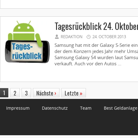
Tagesrückblick 24. Oktobe
REDAKTION
24. OCTOBER 2013
Samsung hat mit der Galaxy S-Serie ein
der dem Konzern jedes Jahr mehr Umsä
Samsung Galaxy S4 wurden laut Samsun
verkauft. Auch vor den Autos ...
1
2
3
Nächste
›
Letzte
»
Impressum
Datenschutz
Team
Best Geldanlage