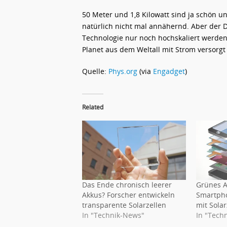
50 Meter und 1,8 Kilowatt sind ja schön un
natürlich nicht mal annähernd. Aber der
Technologie nur noch hochskaliert werden.
Planet aus dem Weltall mit Strom versorgt
Quelle:
Phys.org
(via
Engadget
)
Related
Das Ende chronisch leerer
Grünes A
Akkus? Forscher entwickeln
Smartpho
transparente Solarzellen
mit Sola
In "Technik-News"
In "Tech