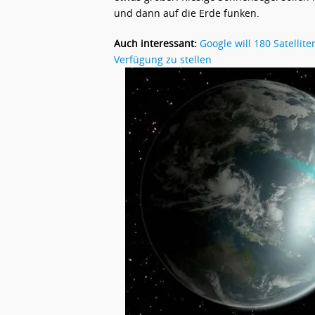
und dann auf die Erde funken.
Auch interessant:
Google will 180 Satellit
Verfügung zu stellen