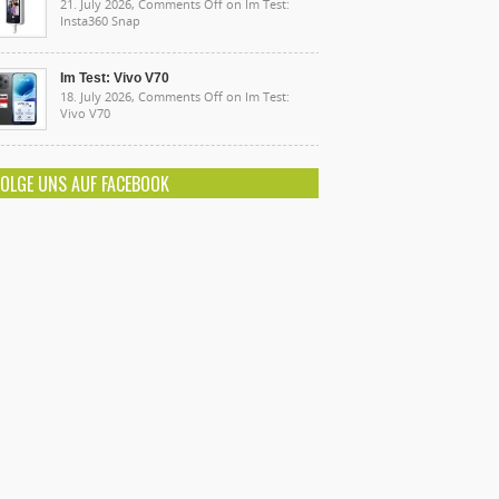
21. July 2026,
Comments Off
on Im Test:
Insta360 Snap
Im Test: Vivo V70
18. July 2026,
Comments Off
on Im Test:
Vivo V70
FOLGE UNS AUF FACEBOOK