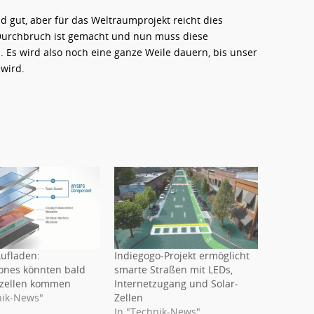
d gut, aber für das Weltraumprojekt reicht dies
 Durchbruch ist gemacht und nun muss diese
 Es wird also noch eine ganze Weile dauern, bis unser
 wird.
ufladen:
Indiegogo-Projekt ermöglicht
nes könnten bald
smarte Straßen mit LEDs,
rzellen kommen
Internetzugang und Solar-
nik-News"
Zellen
In "Technik-News"