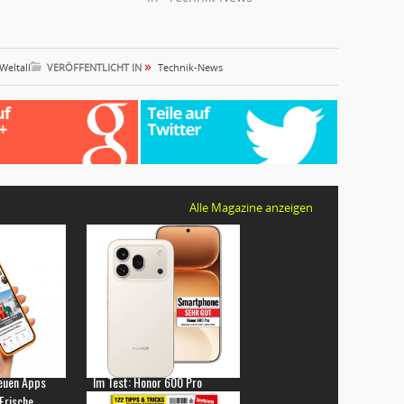
»
Weltall
VERÖFFENTLICHT IN
Technik-News
Alle Magazine anzeigen
euen Apps
Im Test: Honor 600 Pro
 Frische