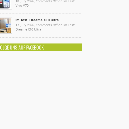
18. July 2026,
Comments Off
on Im Test:
Vivo V70
Im Test: Dreame X10 Ultra
17. July 2026,
Comments Off
on Im Test:
Dreame X10 Ultra
FOLGE UNS AUF FACEBOOK