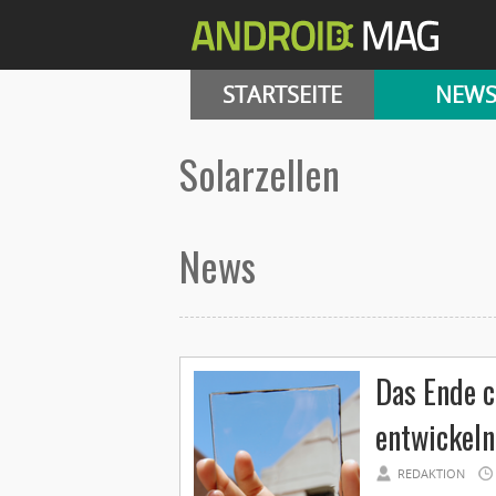
STARTSEITE
NEW
solarzellen
News
Das Ende c
entwickeln
REDAKTION