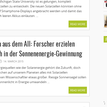
ichigan State University ist es gelungen, komplett
rzellen zu entwickeln. Die neuen Solarzellen könnten ohne
f Smartphone-Displays angebracht werden und damit das
 leeren Akkus einläuten. ...
READ MORE
 aus dem All: Forscher erzielen
h in der Sonnenenergie-Gewinnung
14. MARCH 2015
giequellen wie der Solarenergie gehört die Zukunft, doch
chen auf unserem Planeten alles mit Solarzellen
ken Wissenschaftler etwas größer. Riesige Sonnensegel sollen
Sonnenlicht in Energie umwandeln ...
READ MORE
';