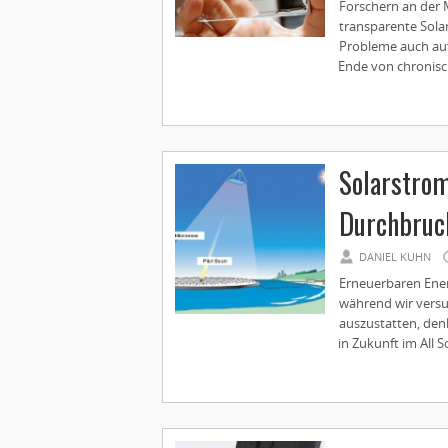
Forschern an der M
transparente Sola
Probleme auch au
Ende von chronisch
Solarstrom
Durchbruc
DANIEL KUHN
Erneuerbaren Ener
während wir versu
auszustatten, den
in Zukunft im All 